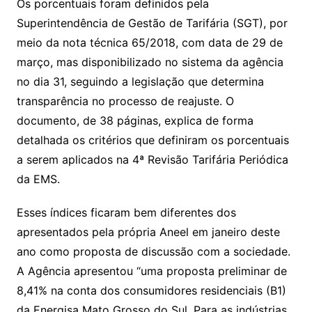
Os porcentuais foram definidos pela
Superintendência de Gestão de Tarifária (SGT), por
meio da nota técnica 65/2018, com data de 29 de
março, mas disponibilizado no sistema da agência
no dia 31, seguindo a legislação que determina
transparência no processo de reajuste. O
documento, de 38 páginas, explica de forma
detalhada os critérios que definiram os porcentuais
a serem aplicados na 4ª Revisão Tarifária Periódica
da EMS.
Esses índices ficaram bem diferentes dos
apresentados pela própria Aneel em janeiro deste
ano como proposta de discussão com a sociedade.
A Agência apresentou “uma proposta preliminar de
8,41% na conta dos consumidores residenciais (B1)
da Energisa Mato Grosso do Sul. Para as indústrias,