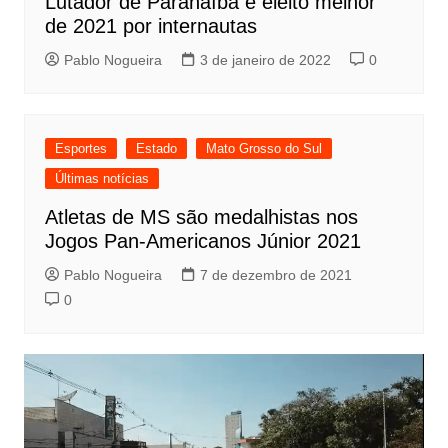
Lutador de Paranaíba é eleito melhor
de 2021 por internautas
Pablo Nogueira
3 de janeiro de 2022
0
Esportes
Estado
Mato Grosso do Sul
Últimas notícias
Atletas de MS são medalhistas nos
Jogos Pan-Americanos Júnior 2021
Pablo Nogueira
7 de dezembro de 2021
0