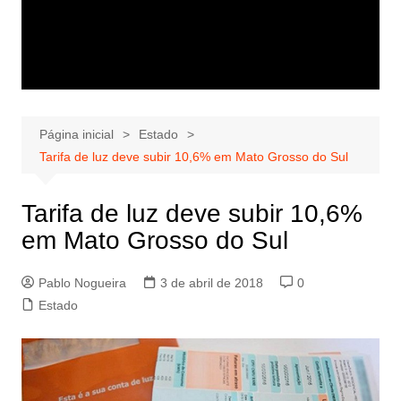
Página inicial
Estado
Tarifa de luz deve subir 10,6% em Mato Grosso do Sul
Tarifa de luz deve subir 10,6%
em Mato Grosso do Sul
Pablo Nogueira
3 de abril de 2018
0
Estado