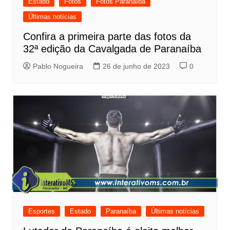
Estado
Fotos
Fotos Paranaíba
Últimas notícias
Confira a primeira parte das fotos da
32ª edição da Cavalgada de Paranaíba
Pablo Nogueira
26 de junho de 2023
0
Esportes
Estado
Paranaíba
Últimas notícias