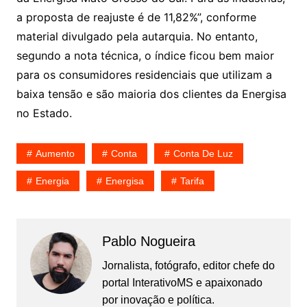
a proposta de reajuste é de 11,82%”, conforme
material divulgado pela autarquia. No entanto,
segundo a nota técnica, o índice ficou bem maior
para os consumidores residenciais que utilizam a
baixa tensão e são maioria dos clientes da Energisa
no Estado.
Aumento
Conta
Conta De Luz
Energia
Energisa
Tarifa
Pablo Nogueira
Jornalista, fotógrafo, editor chefe do
portal InterativoMS e apaixonado
por inovação e política.