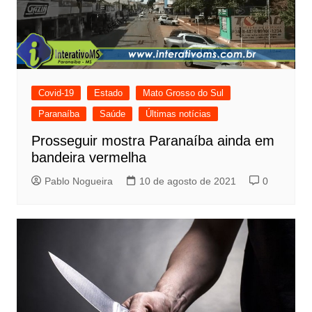
Covid-19
Estado
Mato Grosso do Sul
Paranaíba
Saúde
Últimas notícias
Prosseguir mostra Paranaíba ainda em
bandeira vermelha
Pablo Nogueira
10 de agosto de 2021
0