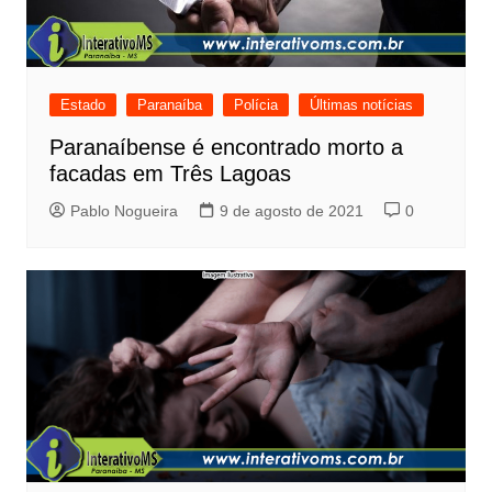
Estado
Paranaíba
Polícia
Últimas notícias
Paranaíbense é encontrado morto a
facadas em Três Lagoas
Pablo Nogueira
9 de agosto de 2021
0