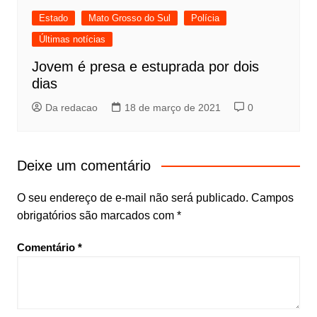
Estado
Mato Grosso do Sul
Polícia
Últimas notícias
Jovem é presa e estuprada por dois
dias
Da redacao
18 de março de 2021
0
Deixe um comentário
O seu endereço de e-mail não será publicado.
Campos
obrigatórios são marcados com
*
Comentário
*