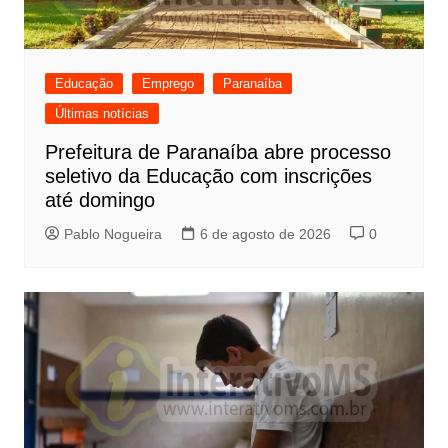
Educação
Emprego
Paranaíba
Últimas notícias
Prefeitura de Paranaíba abre processo
seletivo da Educação com inscrições
até domingo
Pablo Nogueira
6 de agosto de 2026
0