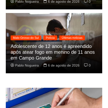
Pablo Nogueira
6 de agosto de 2026
0
Mato Grosso do Sul
Polícia
Últimas notícias
Adolescente de 12 anos é apreendido
após atear fogo em menino de 11 anos
em Campo Grande
Pablo Nogueira
6 de agosto de 2026
0