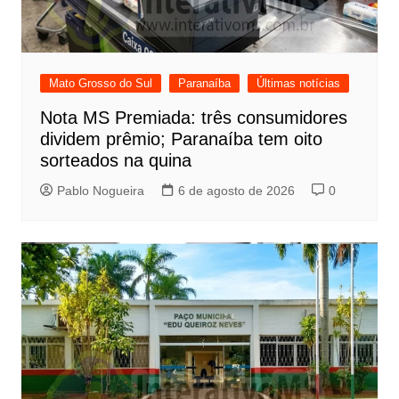
Mato Grosso do Sul
Paranaíba
Últimas notícias
Nota MS Premiada: três consumidores
dividem prêmio; Paranaíba tem oito
sorteados na quina
Pablo Nogueira
6 de agosto de 2026
0