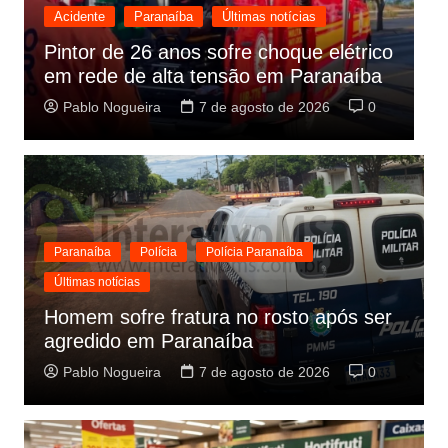
Acidente
Paranaíba
Últimas notícias
I
Pintor de 26 anos sofre choque elétrico
ú
em rede de alta tensão em Paranaíba
d
Pablo Nogueira
7 de agosto de 2026
0
Paranaíba
Polícia
Polícia Paranaíba
Últimas notícias
Homem sofre fratura no rosto após ser
agredido em Paranaíba
Pablo Nogueira
7 de agosto de 2026
0