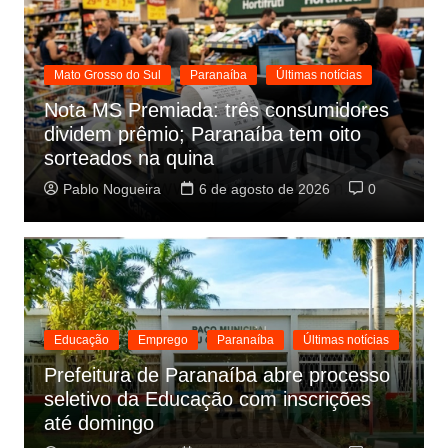
Mato Grosso do Sul
Paranaíba
Últimas notícias
Nota MS Premiada: três consumidores
dividem prêmio; Paranaíba tem oito
sorteados na quina
Pablo Nogueira
6 de agosto de 2026
0
Educação
Emprego
Paranaíba
Últimas notícias
Prefeitura de Paranaíba abre processo
seletivo da Educação com inscrições
até domingo