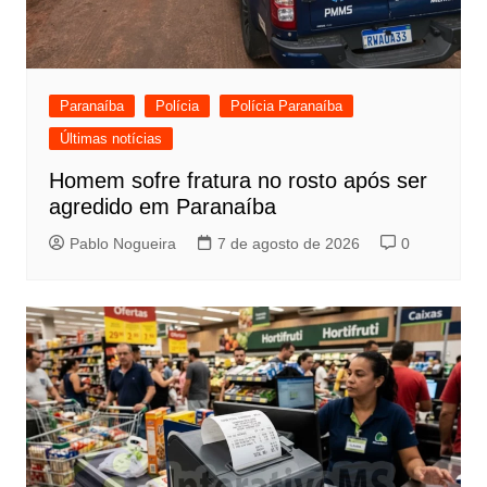
Paranaíba
Polícia
Polícia Paranaíba
Últimas notícias
Homem sofre fratura no rosto após ser
agredido em Paranaíba
Pablo Nogueira
7 de agosto de 2026
0