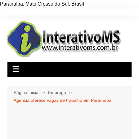
Paranaíba
,
Mato Grosso do Sul
,
Brasil
Ir
para
o
conteúdo
Página inicial
Emprego
Agência oferece vagas de trabalho em Paranaíba