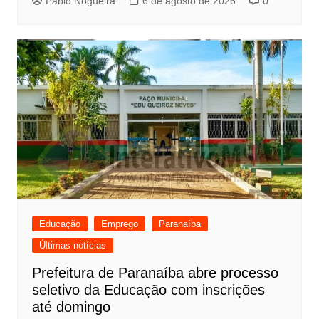
Pablo Nogueira
6 de agosto de 2026
0
Educação
Emprego
Paranaíba
Últimas notícias
Prefeitura de Paranaíba abre processo
seletivo da Educação com inscrições
até domingo