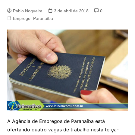
Pablo Nogueira
3 de abril de 2018
0
Emprego
,
Paranaíba
A Agência de Empregos de Paranaíba está
ofertando quatro vagas de trabalho nesta terça-