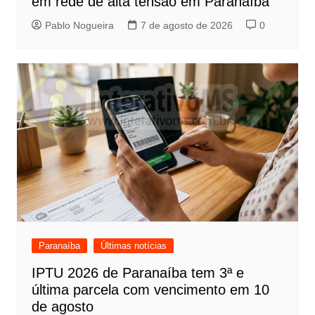
em rede de alta tensão em Paranaíba
Pablo Nogueira
7 de agosto de 2026
0
Paranaíba
Últimas notícias
IPTU 2026 de Paranaíba tem 3ª e
última parcela com vencimento em 10
de agosto