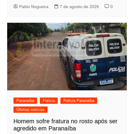
Pablo Nogueira
7 de agosto de 2026
0
Paranaíba
Polícia
Polícia Paranaíba
Últimas notícias
Homem sofre fratura no rosto após ser
agredido em Paranaíba