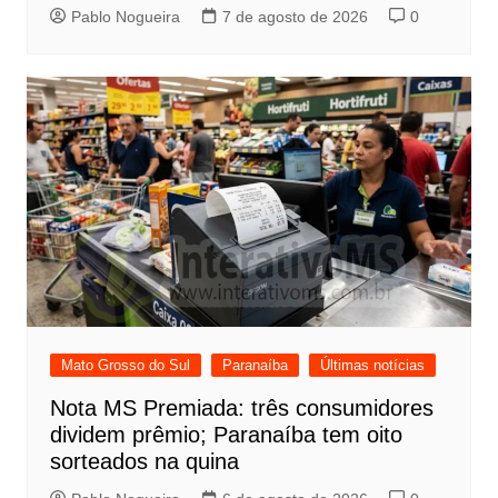
Pablo Nogueira
7 de agosto de 2026
0
Mato Grosso do Sul
Paranaíba
Últimas notícias
Nota MS Premiada: três consumidores
dividem prêmio; Paranaíba tem oito
sorteados na quina