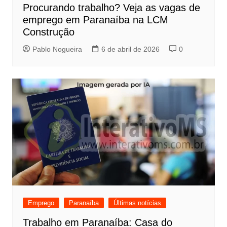
Procurando trabalho? Veja as vagas de
emprego em Paranaíba na LCM
Construção
Pablo Nogueira
6 de abril de 2026
0
Emprego
Paranaíba
Últimas notícias
Trabalho em Paranaíba: Casa do