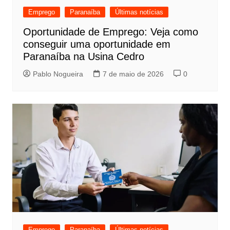
Emprego
Paranaíba
Últimas notícias
Oportunidade de Emprego: Veja como
conseguir uma oportunidade em
Paranaíba na Usina Cedro
Pablo Nogueira
7 de maio de 2026
0
Emprego
Paranaíba
Últimas notícias