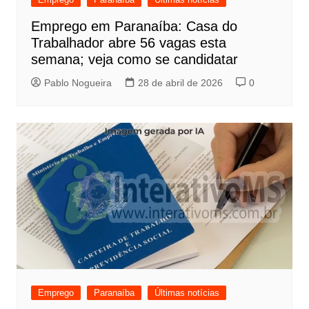
Emprego em Paranaíba: Casa do
Trabalhador abre 56 vagas esta
semana; veja como se candidatar
Pablo Nogueira
28 de abril de 2026
0
Emprego
Paranaíba
Últimas notícias