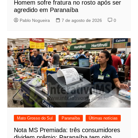
Homem sofre fratura no rosto após ser
agredido em Paranaíba
Pablo Nogueira
7 de agosto de 2026
0
Mato Grosso do Sul
Paranaíba
Últimas notícias
Nota MS Premiada: três consumidores
dividem prêmio; Paranaíba tem oito