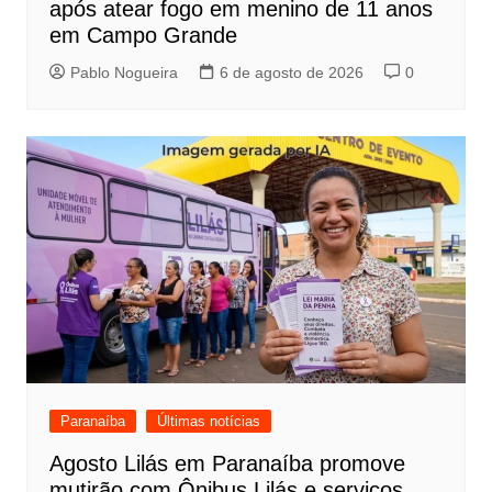
após atear fogo em menino de 11 anos
em Campo Grande
Pablo Nogueira
6 de agosto de 2026
0
Paranaíba
Últimas notícias
Agosto Lilás em Paranaíba promove
mutirão com Ônibus Lilás e serviços