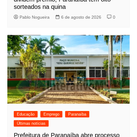
sorteados na quina
Pablo Nogueira
6 de agosto de 2026
0
Educação
Emprego
Paranaíba
Últimas notícias
Prefeitura de Paranaíba abre processo