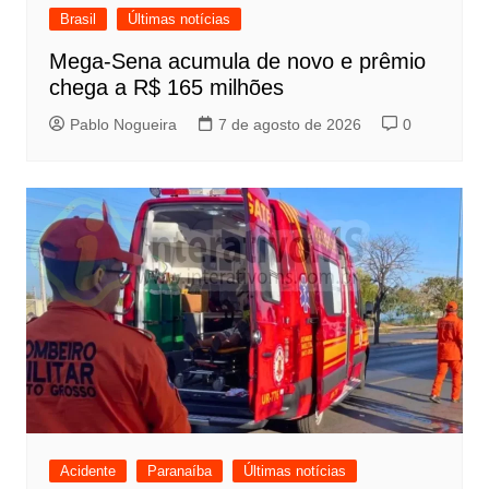
Brasil
Últimas notícias
Mega-Sena acumula de novo e prêmio
chega a R$ 165 milhões
Pablo Nogueira
7 de agosto de 2026
0
Acidente
Paranaíba
Últimas notícias