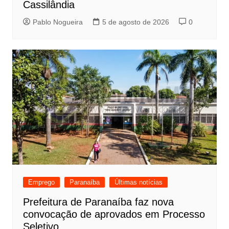
Cassilândia
Pablo Nogueira
5 de agosto de 2026
0
Emprego
Paranaíba
Últimas notícias
Prefeitura de Paranaíba faz nova
convocação de aprovados em Processo
Seletivo