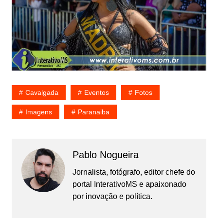
Cavalgada
Eventos
Fotos
Imagens
Paranaiba
Pablo Nogueira
Jornalista, fotógrafo, editor chefe do
portal InterativoMS e apaixonado
por inovação e política.