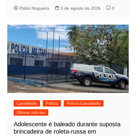
Pablo Nogueira
5 de agosto de 2026
0
Cassilândia
Polícia
Polícia Cassilândia
Últimas notícias
Adolescente é baleado durante suposta
brincadeira de roleta-russa em