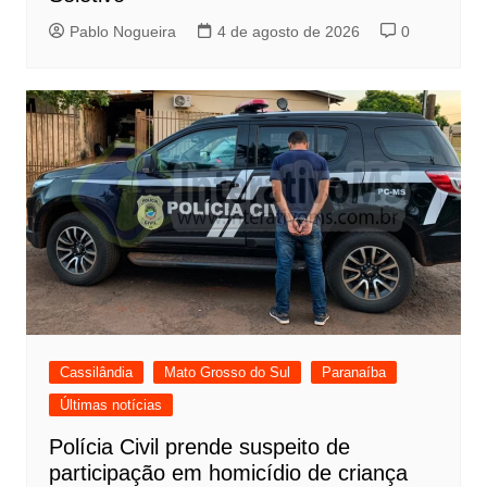
Pablo Nogueira
4 de agosto de 2026
0
Cassilândia
Mato Grosso do Sul
Paranaíba
Últimas notícias
Polícia Civil prende suspeito de
participação em homicídio de criança