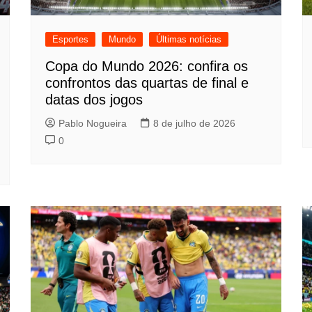
Esportes
Mundo
Últimas notícias
Copa do Mundo 2026: confira os
confrontos das quartas de final e
datas dos jogos
Pablo Nogueira
8 de julho de 2026
0