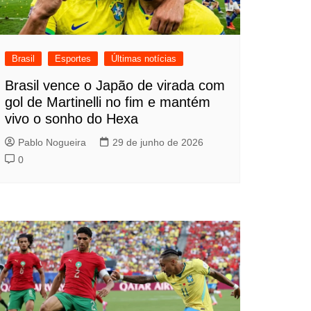
Brasil
Esportes
Últimas notícias
Brasil vence o Japão de virada com
gol de Martinelli no fim e mantém
vivo o sonho do Hexa
Pablo Nogueira
29 de junho de 2026
0