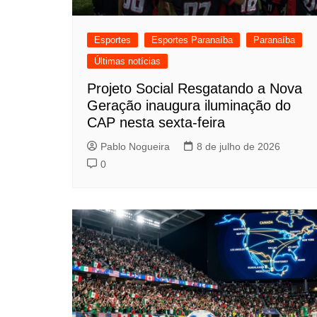
Esportes
Esportes Paranaíba
Paranaíba
Últimas notícias
Projeto Social Resgatando a Nova
Geração inaugura iluminação do
CAP nesta sexta-feira
Pablo Nogueira
8 de julho de 2026
0