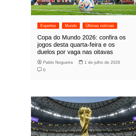
Esportes
Mundo
Últimas notícias
Copa do Mundo 2026: confira os
jogos desta quarta-feira e os
duelos por vaga nas oitavas
Pablo Nogueira
1 de julho de 2026
0