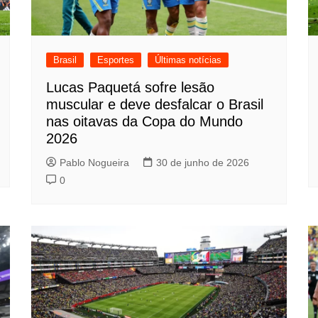
Brasil
Esportes
Últimas notícias
Lucas Paquetá sofre lesão
muscular e deve desfalcar o Brasil
nas oitavas da Copa do Mundo
2026
Pablo Nogueira
30 de junho de 2026
0