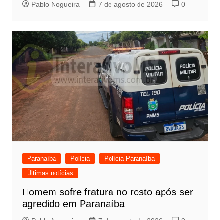
Pablo Nogueira
7 de agosto de 2026
0
Paranaíba
Polícia
Polícia Paranaíba
Últimas notícias
Homem sofre fratura no rosto após ser
agredido em Paranaíba