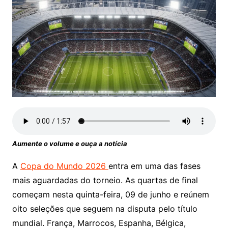
Aumente o volume e ouça a notícia
A
Copa do Mundo 2026
entra em uma das fases
mais aguardadas do torneio. As quartas de final
começam nesta quinta-feira, 09 de junho e reúnem
oito seleções que seguem na disputa pelo título
mundial. França, Marrocos, Espanha, Bélgica,