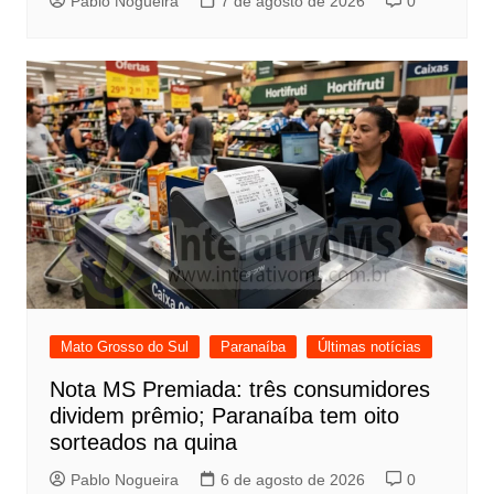
Pablo Nogueira
7 de agosto de 2026
0
Mato Grosso do Sul
Paranaíba
Últimas notícias
Nota MS Premiada: três consumidores
dividem prêmio; Paranaíba tem oito
sorteados na quina
Pablo Nogueira
6 de agosto de 2026
0