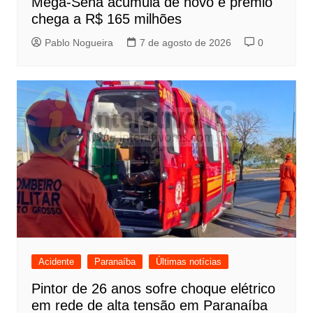
Mega-Sena acumula de novo e prêmio
chega a R$ 165 milhões
Pablo Nogueira
7 de agosto de 2026
0
Acidente
Paranaíba
Últimas notícias
Pintor de 26 anos sofre choque elétrico
em rede de alta tensão em Paranaíba