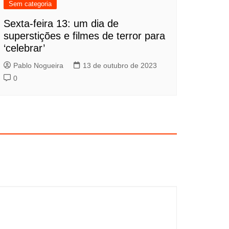
Sem categoria
Sexta-feira 13: um dia de
superstições e filmes de terror para
‘celebrar’
Pablo Nogueira
13 de outubro de 2023
0