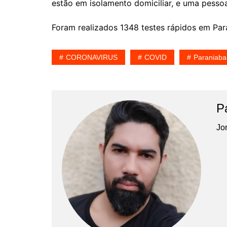
estão em isolamento domiciliar, e uma pessoa
Foram realizados 1348 testes rápidos em Par
CORONAVIRUS
COVID
Paraniaba
P
Jor