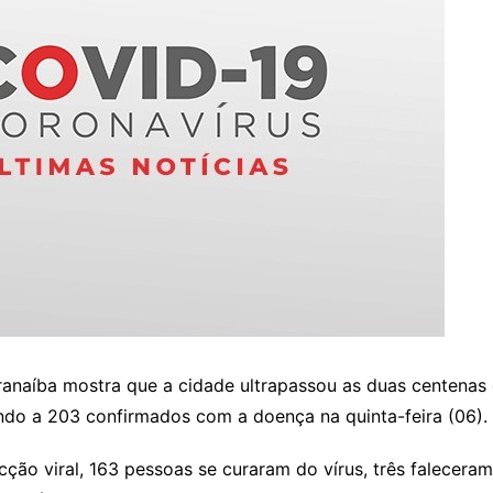
ranaíba mostra que a cidade ultrapassou as duas centenas
ando a 203 confirmados com a doença na quinta-feira (06).
cção viral, 163 pessoas se curaram do vírus, três falecer