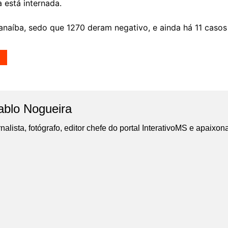
 está internada.
anaíba, sedo que 1270 deram negativo, e ainda há 11 casos
ablo Nogueira
nalista, fotógrafo, editor chefe do portal InterativoMS e apaixon