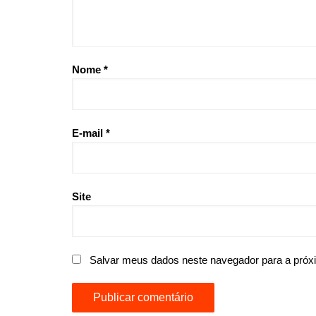
Nome
*
E-mail
*
Site
Salvar meus dados neste navegador para a próx