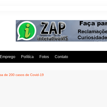
Emprego
Polítíca
Fotos
Contato
sa de 200 casos de Covid-19