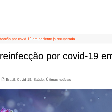
nfecção por covid-19 em paciente já recuperada
reinfecção por covid-19 em
Brasil
,
Covid-19
,
Saúde
,
Últimas notícias