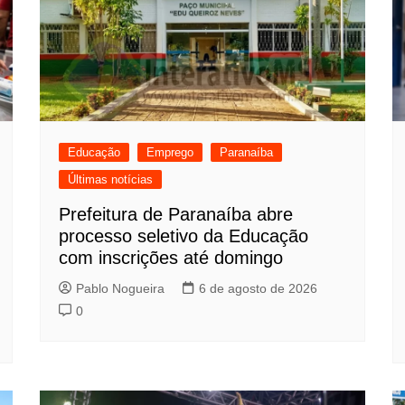
Educação
Emprego
Paranaíba
Últimas notícias
Prefeitura de Paranaíba abre
processo seletivo da Educação
com inscrições até domingo
Pablo Nogueira
6 de agosto de 2026
0