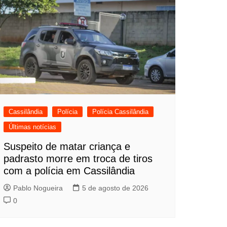
Cassilândia
Polícia
Polícia Cassilândia
Últimas notícias
Suspeito de matar criança e
padrasto morre em troca de tiros
com a polícia em Cassilândia
Pablo Nogueira
5 de agosto de 2026
0