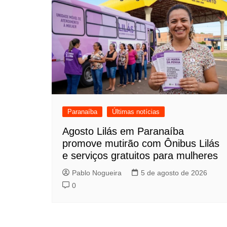
Paranaíba
Últimas notícias
Agosto Lilás em Paranaíba
promove mutirão com Ônibus Lilás
e serviços gratuitos para mulheres
Pablo Nogueira
5 de agosto de 2026
0