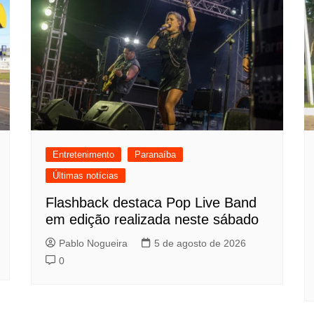
Entretenimento
Paranaíba
Últimas notícias
Flashback destaca Pop Live Band
em edição realizada neste sábado
Pablo Nogueira
5 de agosto de 2026
0