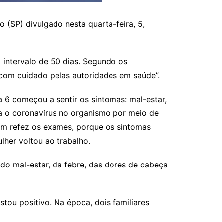
(SP) divulgado nesta quarta-feira, 5,
 intervalo de 50 dias. Segundo os
 com cuidado pelas autoridades em saúde”.
 6 começou a sentir os sintomas: mal-estar,
ca o coronavírus no organismo por meio de
agem refez os exames, porque os sintomas
lher voltou ao trabalho.
do mal-estar, da febre, das dores de cabeça
stou positivo. Na época, dois familiares