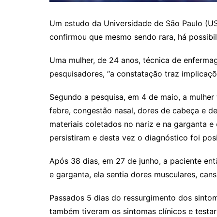
Um estudo da Universidade de São Paulo (USP
confirmou que mesmo sendo rara, há possibil
Uma mulher, de 24 anos, técnica de enfermag
pesquisadores, “a constatação traz implicaçõ
Segundo a pesquisa, em 4 de maio, a mulher 
febre, congestão nasal, dores de cabeça e de
materiais coletados no nariz e na garganta e
persistiram e desta vez o diagnóstico foi pos
Após 38 dias, em 27 de junho, a paciente en
e garganta, ela sentia dores musculares, cansa
Passados 5 dias do ressurgimento dos sintoma
também tiveram os sintomas clínicos e testar