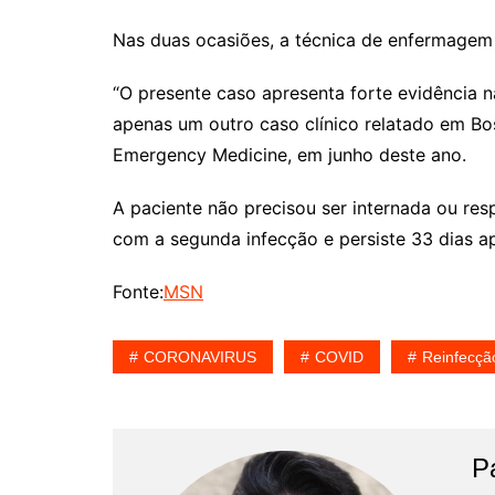
Nas duas ocasiões, a técnica de enfermagem f
“O presente caso apresenta forte evidência 
apenas um outro caso clínico relatado em Bo
Emergency Medicine, em junho deste ano.
A paciente não precisou ser internada ou res
com a segunda infecção e persiste 33 dias a
Fonte:
MSN
CORONAVIRUS
COVID
Reinfecçã
P