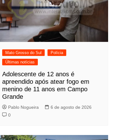
Mato Grosso do Sul
Polícia
Últimas notícias
Adolescente de 12 anos é
apreendido após atear fogo em
menino de 11 anos em Campo
Grande
Pablo Nogueira
6 de agosto de 2026
0