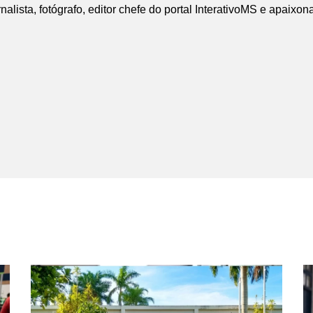
nalista, fotógrafo, editor chefe do portal InterativoMS e apaixon