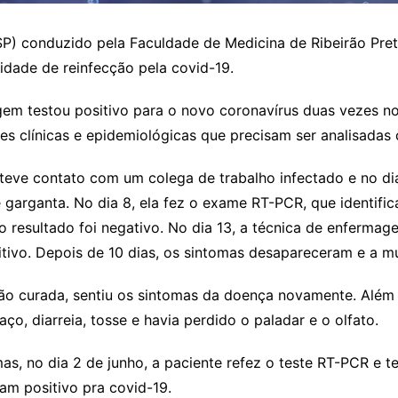
) conduzido pela Faculdade de Medicina de Ribeirão Preto 
idade de reinfecção pela covid-19.
em testou positivo para o novo coronavírus duas vezes no
es clínicas e epidemiológicas que precisam ser analisadas
teve contato com um colega de trabalho infectado e no dia
 garganta. No dia 8, ela fez o exame RT-PCR, que identifi
 o resultado foi negativo. No dia 13, a técnica de enferm
itivo. Depois de 10 dias, os sintomas desapareceram e a mu
tão curada, sentiu os sintomas da doença novamente. Além 
ço, diarreia, tosse e havia perdido o paladar e o olfato.
s, no dia 2 de junho, a paciente refez o teste RT-PCR e te
am positivo pra covid-19.