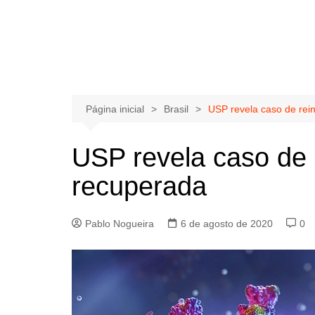
Página inicial
Brasil
USP revela caso de rei
USP revela caso de 
recuperada
Pablo Nogueira
6 de agosto de 2020
0