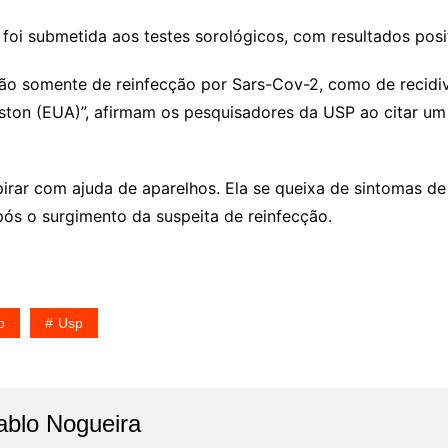
oi submetida aos testes sorológicos, com resultados posit
não somente de reinfecção por Sars-Cov-2, como de recidiv
ston (EUA)”, afirmam os pesquisadores da USP ao citar um
pirar com ajuda de aparelhos. Ela se queixa de sintomas de
pós o surgimento da suspeita de reinfecção.
o
Usp
ablo Nogueira