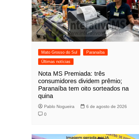
Mato Grosso do Sul
Paranaíba
Últimas notícias
Nota MS Premiada: três
consumidores dividem prêmio;
Paranaíba tem oito sorteados na
quina
Pablo Nogueira
6 de agosto de 2026
0