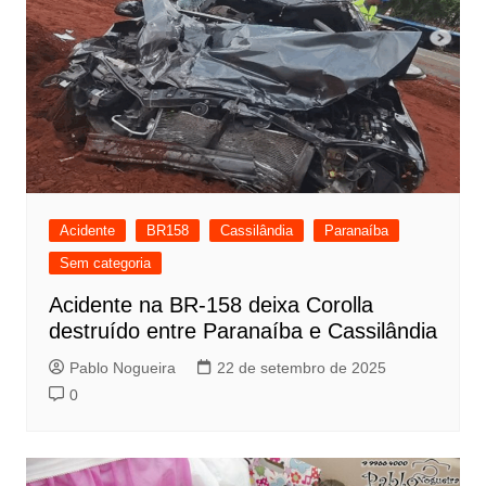
Acidente
BR158
Cassilândia
Paranaíba
Sem categoria
Acidente na BR-158 deixa Corolla
destruído entre Paranaíba e Cassilândia
Pablo Nogueira
22 de setembro de 2025
0