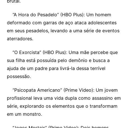
brutal.
“A Hora do Pesadelo” (HBO Plus): Um homem
deformado com garras de aço ataca adolescentes
em seus pesadelos, levando a uma série de eventos
aterradores.
“O Exorcista” (HBO Plus): Uma mãe percebe que
sua filha está possuída pelo demônio e busca a
ajuda de um padre para livrá-la dessa terrível
possessão.
“Psicopata Americano” (Prime Video): Um jovem
profissional leva uma vida dupla como assassino em
série, explorando os elementos que o transformam
em um monstro.
“Jogos Mortais” (Prime Video): Dois homens