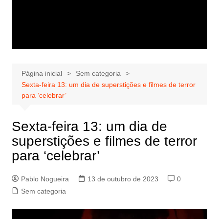
Página inicial
Sem categoria
Sexta-feira 13: um dia de superstições e filmes de terror
para ‘celebrar’
Sexta-feira 13: um dia de
superstições e filmes de terror
para ‘celebrar’
Pablo Nogueira
13 de outubro de 2023
0
Sem categoria