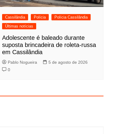
Cassilândia
Polícia
Polícia Cassilândia
Últimas notícias
Adolescente é baleado durante
suposta brincadeira de roleta-russa
em Cassilândia
Pablo Nogueira
5 de agosto de 2026
0