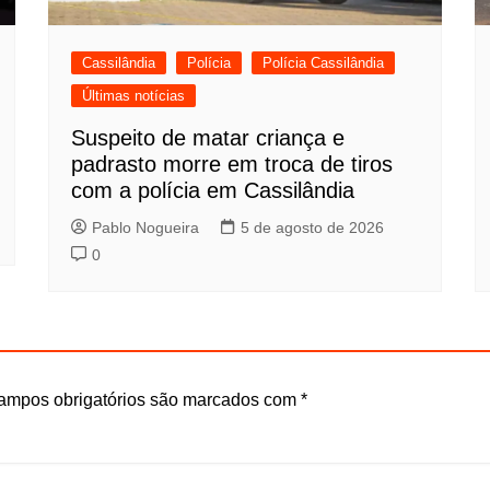
Cassilândia
Polícia
Polícia Cassilândia
Últimas notícias
Suspeito de matar criança e
padrasto morre em troca de tiros
com a polícia em Cassilândia
Pablo Nogueira
5 de agosto de 2026
0
ampos obrigatórios são marcados com
*