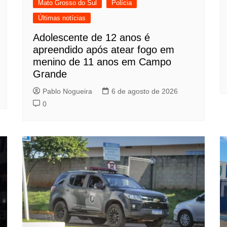
Mato Grosso do Sul
Polícia
Últimas notícias
Adolescente de 12 anos é
apreendido após atear fogo em
menino de 11 anos em Campo
Grande
Pablo Nogueira
6 de agosto de 2026
0