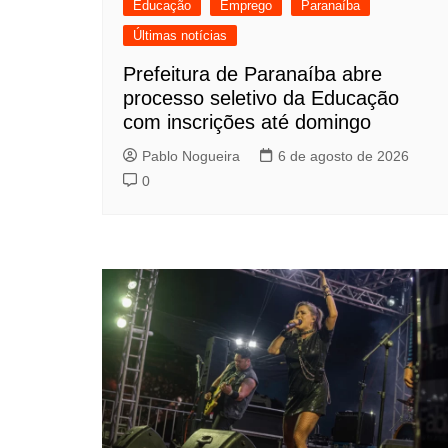
Educação
Emprego
Paranaíba
Últimas notícias
Prefeitura de Paranaíba abre
processo seletivo da Educação
com inscrições até domingo
Pablo Nogueira
6 de agosto de 2026
0