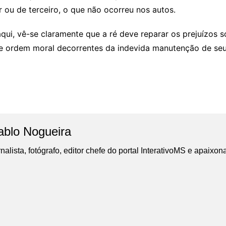
ou de terceiro, o que não ocorreu nos autos.
aqui, vê-se claramente que a ré deve reparar os prejuízos s
de ordem moral decorrentes da indevida manutenção de se
ablo Nogueira
nalista, fotógrafo, editor chefe do portal InterativoMS e apaixon