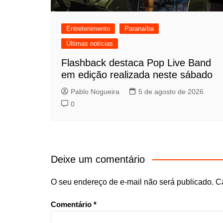
Entretenimento
Paranaíba
Últimas notícias
Flashback destaca Pop Live Band
em edição realizada neste sábado
Pablo Nogueira
5 de agosto de 2026
0
Deixe um comentário
O seu endereço de e-mail não será publicado.
C
Comentário
*