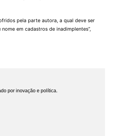
ofridos pela parte autora, a qual deve ser
u nome em cadastros de inadimplentes”,
ado por inovação e política.