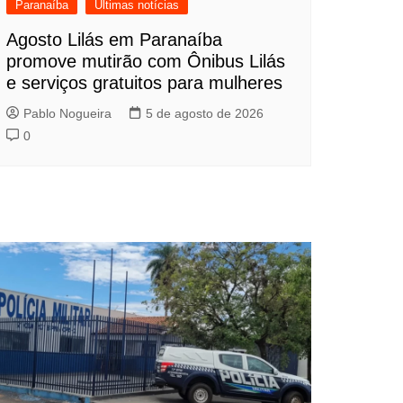
Paranaíba
Últimas notícias
Agosto Lilás em Paranaíba
promove mutirão com Ônibus Lilás
e serviços gratuitos para mulheres
Pablo Nogueira
5 de agosto de 2026
0