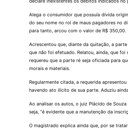
declare inexistentes os débitos indicados no
Alega o consumidor que possuía dívida originá
do seu nome no rol de maus pagadores no dia
para tanto, arcou com o valor de R$ 350,00.
Acrescentou que, diante da quitação, a part
que não foi efetuado. Relatou, ainda, que f
requereu que a parte ré seja oficiada para 
morais e materiais.
Regularmente citada, a requerida apresentou
havendo ato ilícito de sua parte. Aduziu aind
Ao analisar os autos, o juiz Plácido de Souz
seja, “é evidente que a manutenção da inscri
O magistrado explica ainda que, por se trata