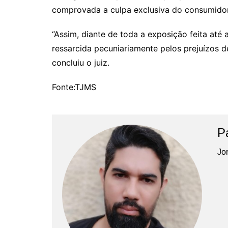
comprovada a culpa exclusiva do consumidor 
“Assim, diante de toda a exposição feita até 
ressarcida pecuniariamente pelos prejuízos 
concluiu o juiz.
Fonte:TJMS
P
Jor