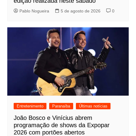
edição realizada neste sábado
Pablo Nogueira
5 de agosto de 2026
0
Entretenimento
Paranaíba
Últimas notícias
João Bosco e Vinícius abrem
programação de shows da Expopar
2026 com portões abertos