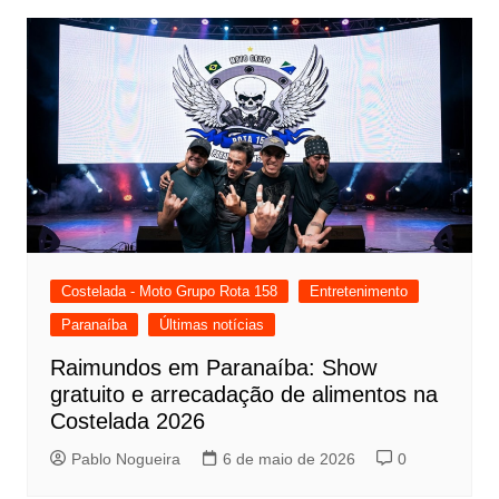
Costelada - Moto Grupo Rota 158
Entretenimento
Paranaíba
Últimas notícias
Raimundos em Paranaíba: Show
gratuito e arrecadação de alimentos na
Costelada 2026
Pablo Nogueira
6 de maio de 2026
0