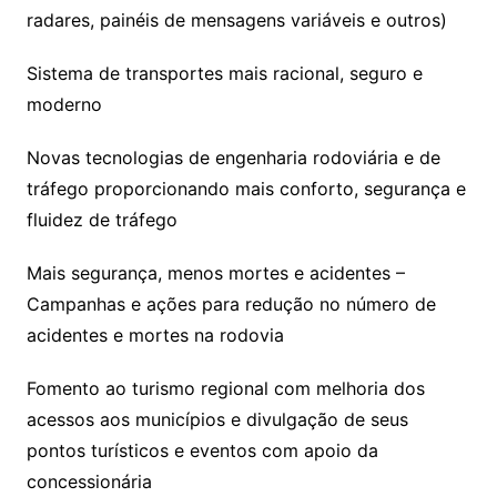
radares, painéis de mensagens variáveis e outros)
Sistema de transportes mais racional, seguro e
moderno
Novas tecnologias de engenharia rodoviária e de
tráfego proporcionando mais conforto, segurança e
fluidez de tráfego
Mais segurança, menos mortes e acidentes –
Campanhas e ações para redução no número de
acidentes e mortes na rodovia
Fomento ao turismo regional com melhoria dos
acessos aos municípios e divulgação de seus
pontos turísticos e eventos com apoio da
concessionária