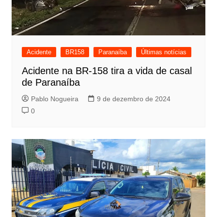
Acidente
BR158
Paranaíba
Últimas notícias
Acidente na BR-158 tira a vida de casal
de Paranaíba
Pablo Nogueira
9 de dezembro de 2024
0