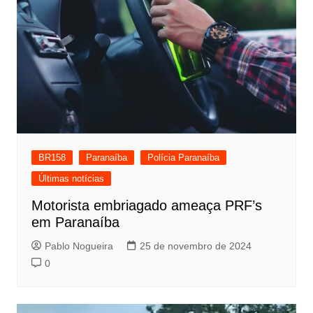
BR158
Paranaíba
Polícia Paranaíba
Últimas notícias
Motorista embriagado ameaça PRF’s
em Paranaíba
Pablo Nogueira
25 de novembro de 2024
0