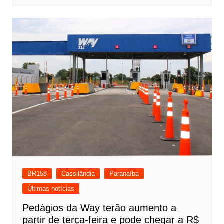
BR158
Cassilândia
Paranaíba
Últimas notícias
Pedágios da Way terão aumento a
partir de terça-feira e pode chegar a R$