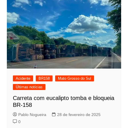
Acidente
BR158
Mato Grosso do Sul
Últimas notícias
Carreta com eucalipto tomba e bloqueia
BR-158
Pablo Nogueira
28 de fevereiro de 2025
0