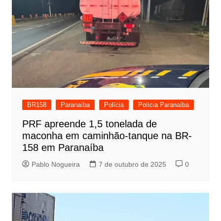
BR158
Paranaíba
Polícia
Polícia Paranaíba
PRF apreende 1,5 tonelada de
maconha em caminhão-tanque na BR-
158 em Paranaíba
Pablo Nogueira
7 de outubro de 2025
0