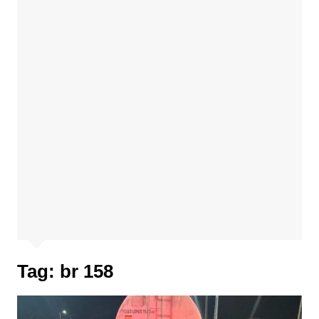
Tag:
br 158