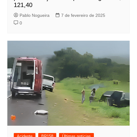
121,40
Pablo Nogueira
7 de fevereiro de 2025
0
Acidente
BR158
Últimas notícias