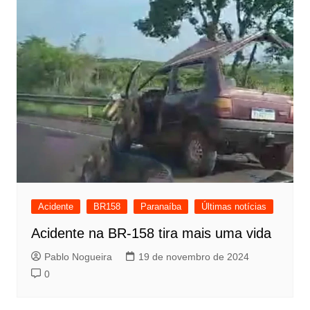
Acidente
BR158
Paranaíba
Últimas notícias
Acidente na BR-158 tira mais uma vida
Pablo Nogueira
19 de novembro de 2024
0