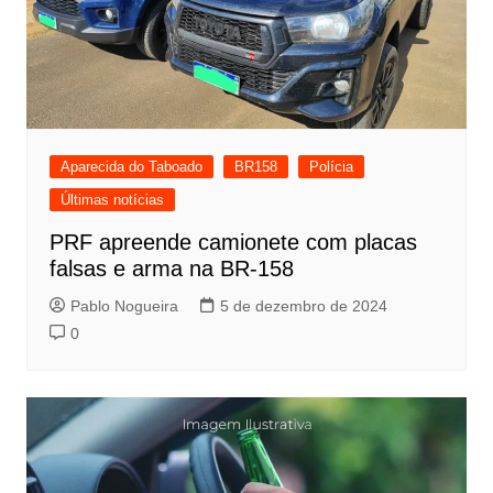
Aparecida do Taboado
BR158
Polícia
Últimas notícias
PRF apreende camionete com placas
falsas e arma na BR-158
Pablo Nogueira
5 de dezembro de 2024
0