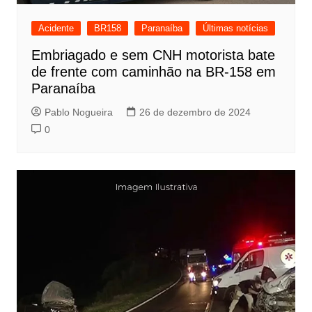
Acidente
BR158
Paranaíba
Últimas notícias
Embriagado e sem CNH motorista bate
de frente com caminhão na BR-158 em
Paranaíba
Pablo Nogueira
26 de dezembro de 2024
0