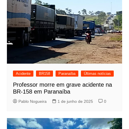
Acidente
BR158
Paranaíba
Últimas notícias
Professor morre em grave acidente na
BR-158 em Paranaíba
Pablo Nogueira
1 de junho de 2025
0