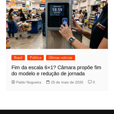
Brasil
Polítíca
Últimas notícias
Fim da escala 6×1? Câmara propõe fim
do modelo e redução de jornada
Pablo Nogueira
25 de maio de 2026
0