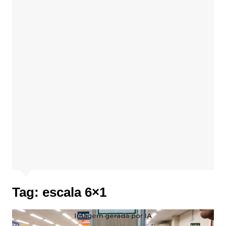
Tag:
escala 6×1