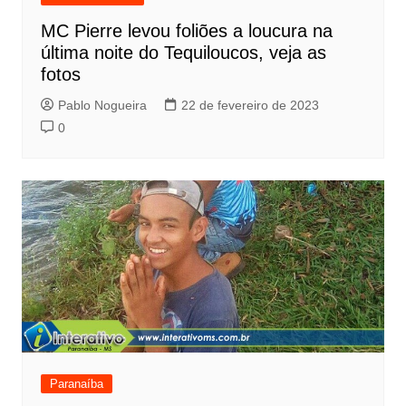
MC Pierre levou foliões a loucura na
última noite do Tequiloucos, veja as
fotos
Pablo Nogueira
22 de fevereiro de 2023
0
Paranaíba