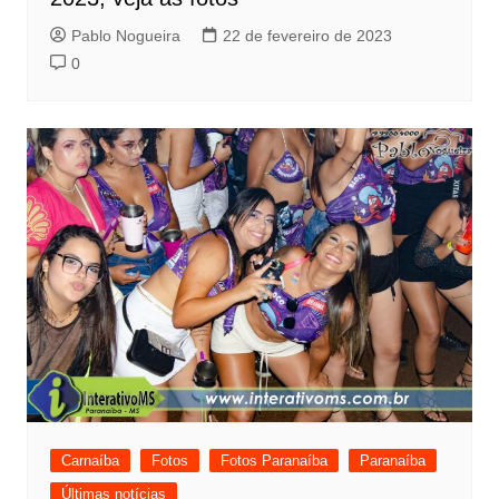
Pablo Nogueira
22 de fevereiro de 2023
0
Carnaíba
Fotos
Fotos Paranaíba
Paranaíba
Últimas notícias