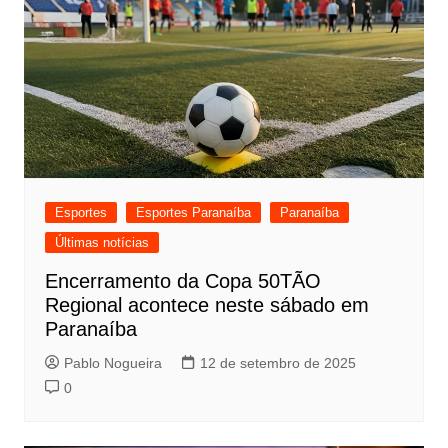
Esportes
Esportes Paranaíba
Paranaíba
Últimas notícias
Encerramento da Copa 50TÃO
Regional acontece neste sábado em
Paranaíba
Pablo Nogueira
12 de setembro de 2025
0