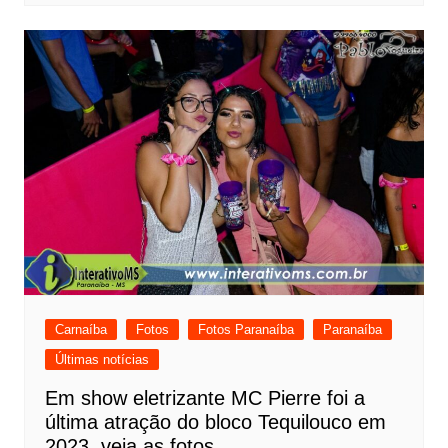
Carnaíba
Fotos
Fotos Paranaíba
Paranaíba
Últimas notícias
Em show eletrizante MC Pierre foi a
última atração do bloco Tequilouco em
2023, veja as fotos