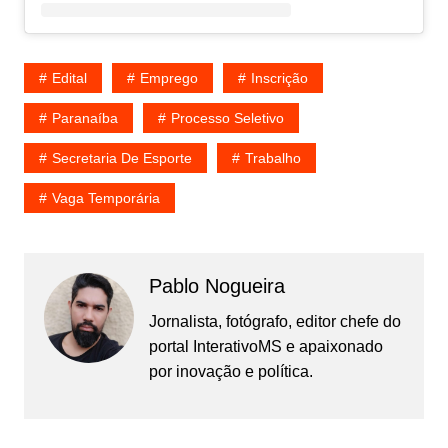
Edital
Emprego
Inscrição
Paranaíba
Processo Seletivo
Secretaria De Esporte
Trabalho
Vaga Temporária
Pablo Nogueira
Jornalista, fotógrafo, editor chefe do
portal InterativoMS e apaixonado
por inovação e política.