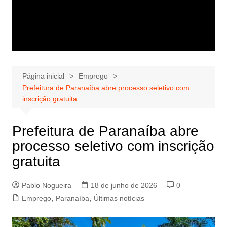
Página inicial
Emprego
Prefeitura de Paranaíba abre processo seletivo com
inscrição gratuita
Prefeitura de Paranaíba abre
processo seletivo com inscrição
gratuita
Pablo Nogueira
18 de junho de 2026
0
Emprego
,
Paranaíba
,
Últimas notícias