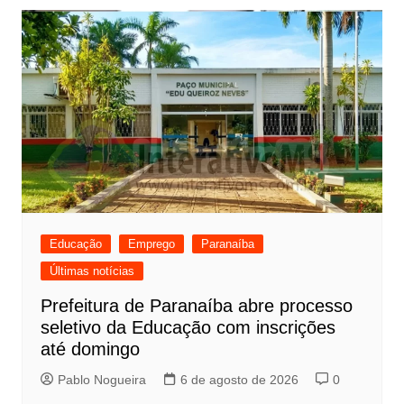
Educação
Emprego
Paranaíba
Últimas notícias
Prefeitura de Paranaíba abre processo
seletivo da Educação com inscrições
até domingo
Pablo Nogueira
6 de agosto de 2026
0