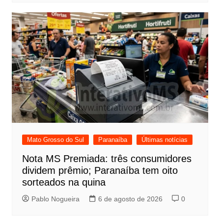
Mato Grosso do Sul
Paranaíba
Últimas notícias
Nota MS Premiada: três consumidores
dividem prêmio; Paranaíba tem oito
sorteados na quina
Pablo Nogueira
6 de agosto de 2026
0