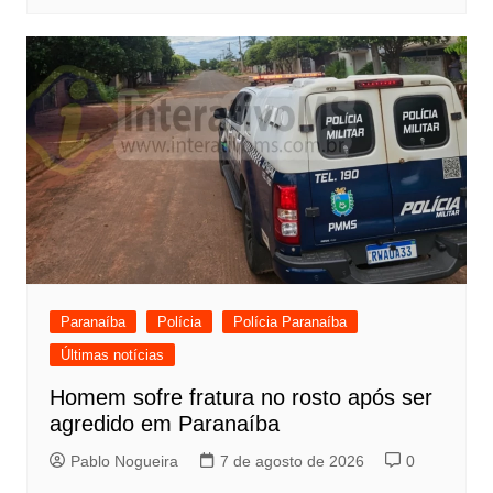
Paranaíba
Polícia
Polícia Paranaíba
Últimas notícias
Homem sofre fratura no rosto após ser
agredido em Paranaíba
Pablo Nogueira
7 de agosto de 2026
0