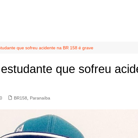
tudante que sofreu acidente na BR 158 é grave
estudante que sofreu aci
0
BR158
,
Paranaíba