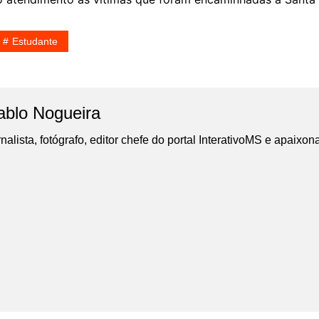
Estudante
ablo Nogueira
nalista, fotógrafo, editor chefe do portal InterativoMS e apaixon