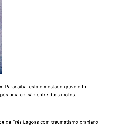
em Paranaíba, está em estado grave e foi
 após uma colisão entre duas motos.
ade de Três Lagoas com traumatismo craniano