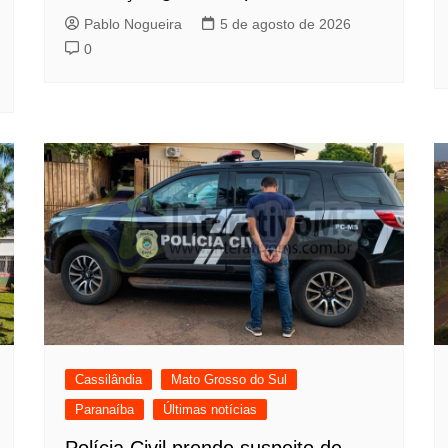
Pablo Nogueira
5 de agosto de 2026
0
Cassilândia
Mato Grosso do Sul
Paranaíba
Últimas notícias