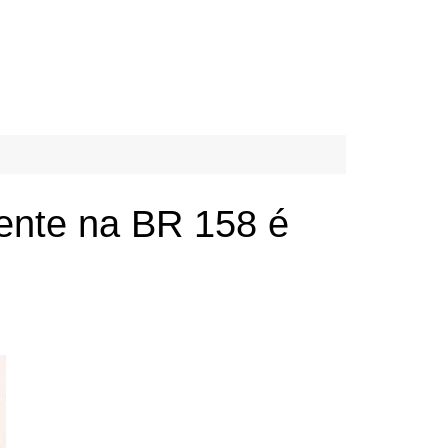
dente na BR 158 é