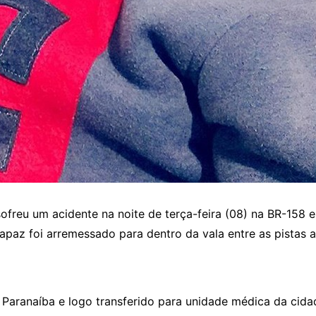
ofreu um acidente na noite de terça-feira (08) na BR-158 
rapaz foi arremessado para dentro da vala entre as pistas
 Paranaíba e logo transferido para unidade médica da cid