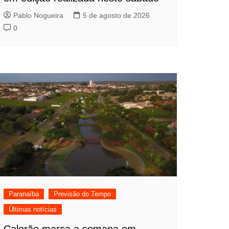
Pablo Nogueira
5 de agosto de 2026
0
Paranaíba
Previsão do Tempo
Últimas notícias