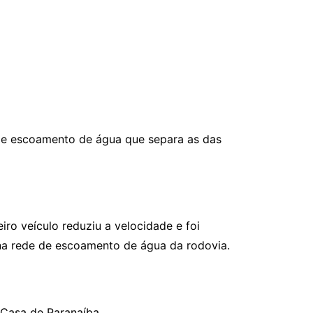
de escoamento de água que separa as das
o veículo reduziu a velocidade e foi
na rede de escoamento de água da rodovia.
 Casa de Paranaíba.