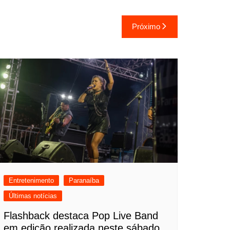
Próximo
Entretenimento
Paranaíba
Últimas notícias
Flashback destaca Pop Live Band
em edição realizada neste sábado