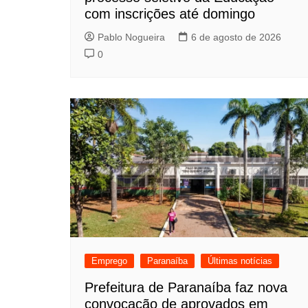
com inscrições até domingo
Pablo Nogueira
6 de agosto de 2026
0
Emprego
Paranaíba
Últimas notícias
Prefeitura de Paranaíba faz nova
convocação de aprovados em