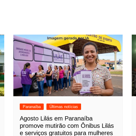
Paranaíba
Últimas notícias
Agosto Lilás em Paranaíba
promove mutirão com Ônibus Lilás
e serviços gratuitos para mulheres