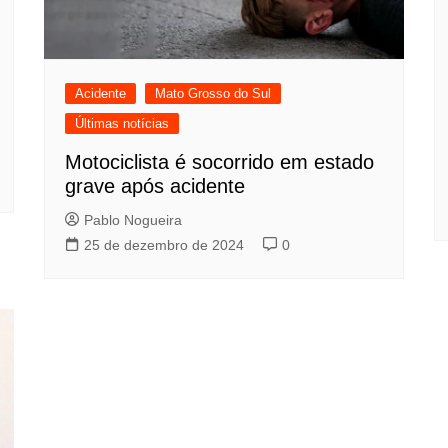
Acidente
Mato Grosso do Sul
Últimas notícias
Motociclista é socorrido em estado
grave após acidente
Pablo Nogueira
25 de dezembro de 2024
0