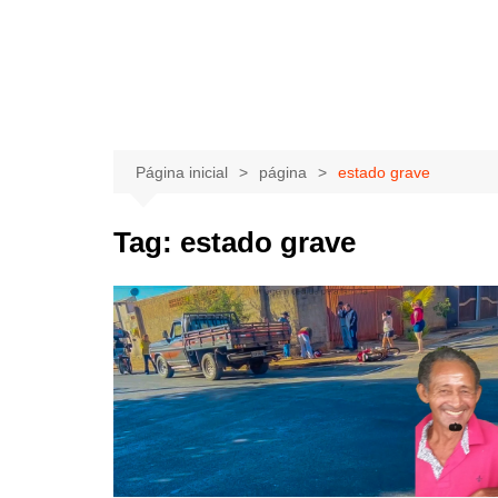
Página inicial
página
estado grave
Tag:
estado grave