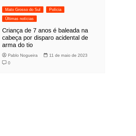
Mato Grosso do Sul
Polícia
Últimas notícias
Criança de 7 anos é baleada na
cabeça por disparo acidental de
arma do tio
Pablo Nogueira
11 de maio de 2023
0