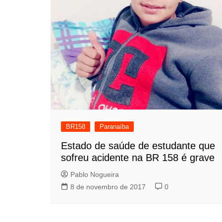
BR158
Paranaíba
Estado de saúde de estudante que
sofreu acidente na BR 158 é grave
Pablo Nogueira
8 de novembro de 2017
0