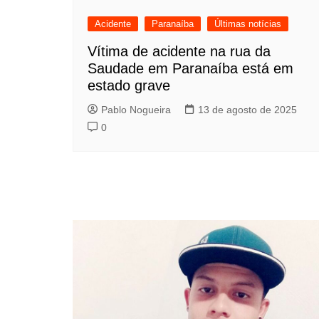
Acidente
Paranaíba
Últimas notícias
Vítima de acidente na rua da
Saudade em Paranaíba está em
estado grave
Pablo Nogueira
13 de agosto de 2025
0