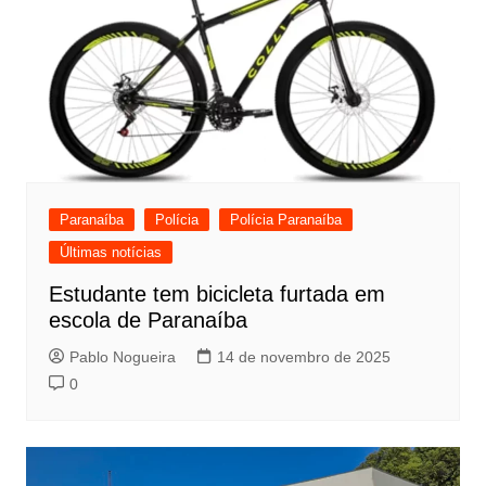
Paranaíba
Polícia
Polícia Paranaíba
Últimas notícias
Estudante tem bicicleta furtada em
escola de Paranaíba
Pablo Nogueira
14 de novembro de 2025
0