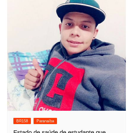
BR158
Paranaíba
Estado de saúde de estudante que