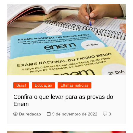
Brasil
Educação
Últimas notícias
Confira o que levar para as provas do
Enem
Da redacao
9 de novembro de 2022
0