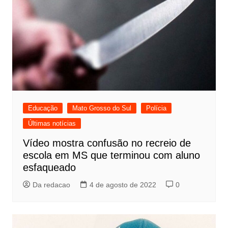
Educação
Mato Grosso do Sul
Polícia
Últimas notícias
Vídeo mostra confusão no recreio de
escola em MS que terminou com aluno
esfaqueado
Da redacao
4 de agosto de 2022
0