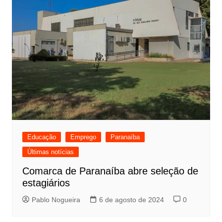
Educação
Emprego
Paranaíba
Últimas notícias
Comarca de Paranaíba abre seleção de
estagiários
Pablo Nogueira
6 de agosto de 2024
0