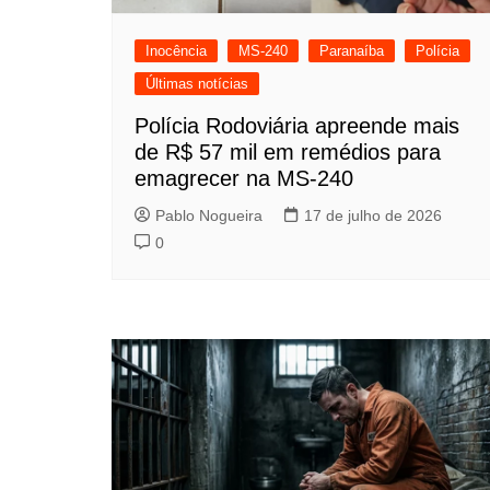
Inocência
MS-240
Paranaíba
Polícia
Últimas notícias
Polícia Rodoviária apreende mais
de R$ 57 mil em remédios para
emagrecer na MS-240
Pablo Nogueira
17 de julho de 2026
0