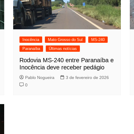
Inocência
Mato Grosso do Sul
MS-240
Paranaíba
Últimas notícias
Rodovia MS-240 entre Paranaíba e
Inocência deve receber pedágio
Pablo Nogueira
3 de fevereiro de 2026
0