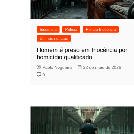
Inocência
Polícia
Polícia Inocência
Últimas notícias
Homem é preso em Inocência por
homicídio qualificado
Pablo Nogueira
22 de maio de 2026
0