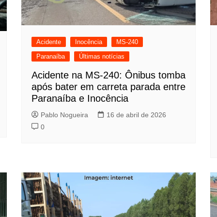
Acidente
Inocência
MS-240
Paranaíba
Últimas notícias
Acidente na MS-240: Ônibus tomba
após bater em carreta parada entre
Paranaíba e Inocência
Pablo Nogueira
16 de abril de 2026
0