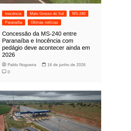
Inocência
Mato Grosso do Sul
MS-240
Paranaíba
Últimas notícias
Concessão da MS-240 entre
Paranaíba e Inocência com
pedágio deve acontecer ainda em
2026
Pablo Nogueira
16 de junho de 2026
0