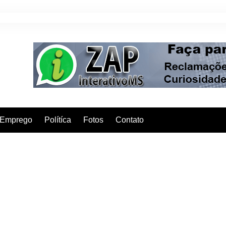
Emprego
Polítíca
Fotos
Contato