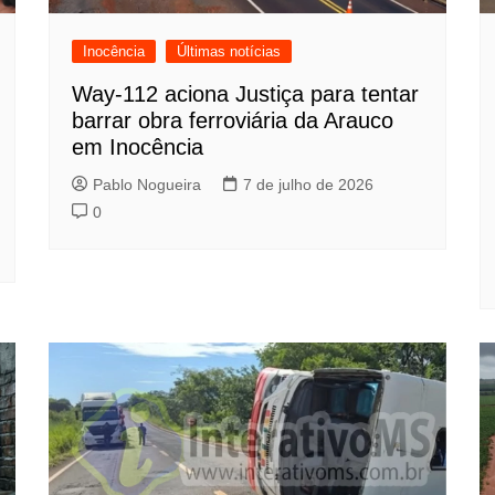
Inocência
Últimas notícias
Way-112 aciona Justiça para tentar
barrar obra ferroviária da Arauco
em Inocência
Pablo Nogueira
7 de julho de 2026
0