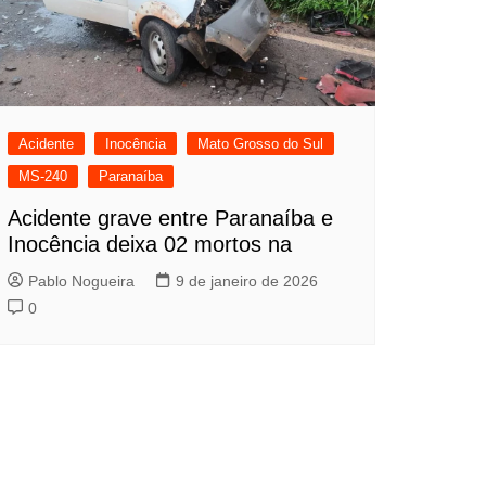
Acidente
Inocência
Mato Grosso do Sul
MS-240
Paranaíba
Acidente grave entre Paranaíba e
Inocência deixa 02 mortos na
Pablo Nogueira
9 de janeiro de 2026
0