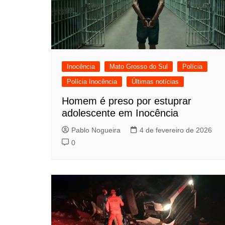
Inocência
Mato Grosso do Sul
Polícia
Polícia Inocência
Últimas notícias
Homem é preso por estuprar
adolescente em Inocência
Pablo Nogueira
4 de fevereiro de 2026
0