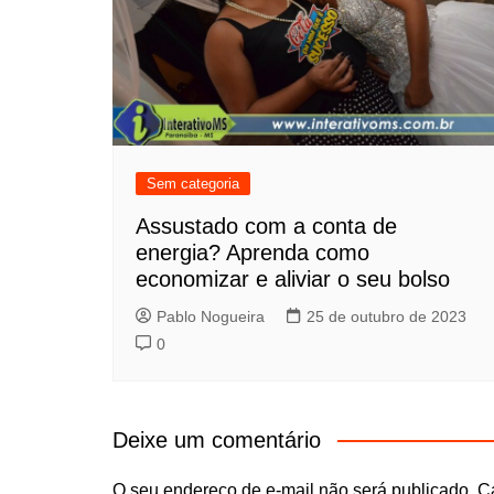
Sem categoria
Assustado com a conta de
energia? Aprenda como
economizar e aliviar o seu bolso
Pablo Nogueira
25 de outubro de 2023
0
Deixe um comentário
O seu endereço de e-mail não será publicado.
C