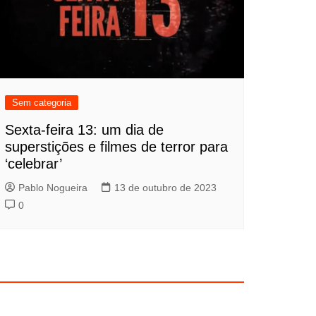
Sem categoria
Sexta-feira 13: um dia de
superstições e filmes de terror para
‘celebrar’
Pablo Nogueira
13 de outubro de 2023
0