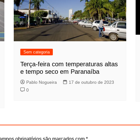
Sem categoria
Terça-feira com temperaturas altas
e tempo seco em Paranaíba
Pablo Nogueira
17 de outubro de 2023
0
ampos obrigatórios são marcados com
*