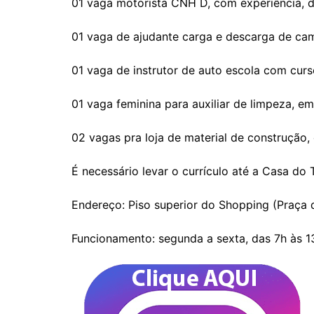
01 vaga motorista CNH D, com experiência, d
01 vaga de ajudante carga e descarga de ca
01 vaga de instrutor de auto escola com curs
01 vaga feminina para auxiliar de limpeza, em
02 vagas pra loja de material de construção
É necessário levar o currículo até a Casa do
Endereço: Piso superior do Shopping (Praça 
Funcionamento: segunda a sexta, das 7h às 1