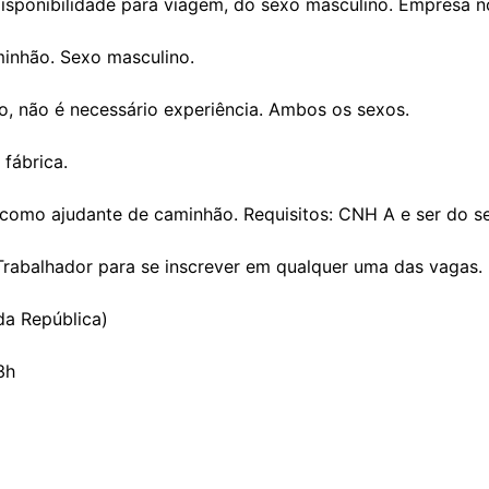
isponibilidade para viagem, do sexo masculino. Empresa n
minhão. Sexo masculino.
o, não é necessário experiência. Ambos os sexos.
 fábrica.
, como ajudante de caminhão. Requisitos: CNH A e ser do s
 Trabalhador para se inscrever em qualquer uma das vagas.
da República)
3h