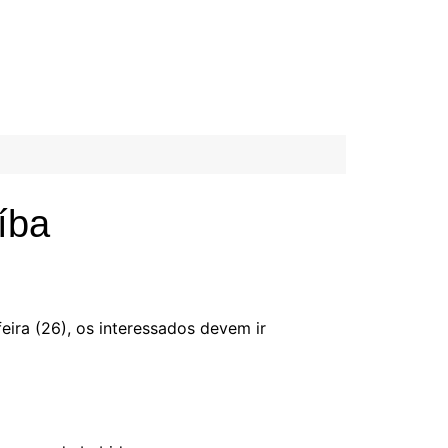
íba
eira (26), os interessados devem ir