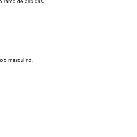
o ramo de bebidas.
exo masculino.