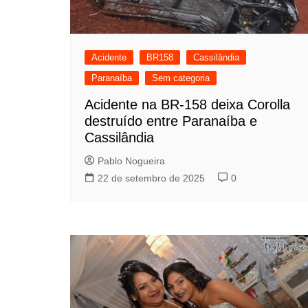
Acidente
BR158
Cassilândia
Paranaíba
Sem categoria
Acidente na BR-158 deixa Corolla
destruído entre Paranaíba e
Cassilândia
Pablo Nogueira
22 de setembro de 2025
0