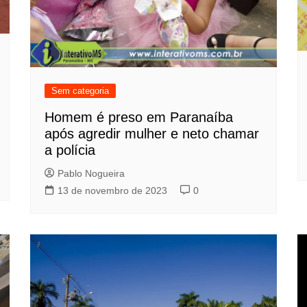
Sem categoria
Homem é preso em Paranaíba
após agredir mulher e neto chamar
a polícia
Pablo Nogueira
13 de novembro de 2023
0