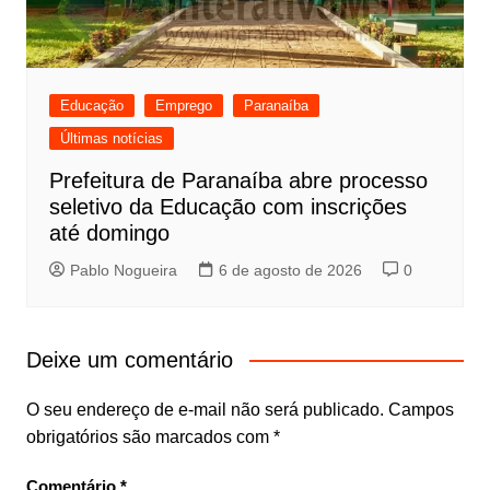
Educação
Emprego
Paranaíba
Últimas notícias
Prefeitura de Paranaíba abre processo
seletivo da Educação com inscrições
até domingo
Pablo Nogueira
6 de agosto de 2026
0
Deixe um comentário
O seu endereço de e-mail não será publicado.
Campos
obrigatórios são marcados com
*
Comentário
*