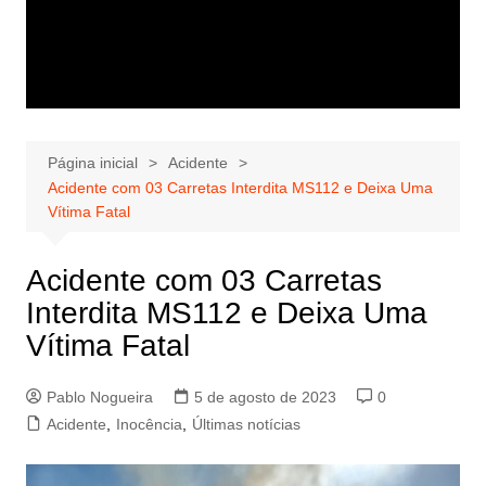
Página inicial
Acidente
Acidente com 03 Carretas Interdita MS112 e Deixa Uma
Vítima Fatal
Acidente com 03 Carretas
Interdita MS112 e Deixa Uma
Vítima Fatal
Pablo Nogueira
5 de agosto de 2023
0
Acidente
,
Inocência
,
Últimas notícias