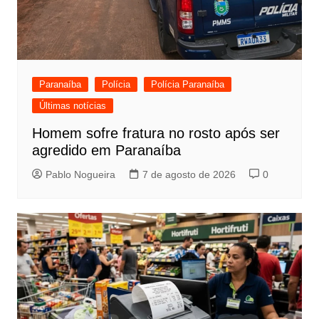
Paranaíba
Polícia
Polícia Paranaíba
Últimas notícias
Homem sofre fratura no rosto após ser
agredido em Paranaíba
Pablo Nogueira
7 de agosto de 2026
0