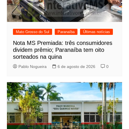
Mato Grosso do Sul
Paranaíba
Últimas notícias
Nota MS Premiada: três consumidores
dividem prêmio; Paranaíba tem oito
sorteados na quina
Pablo Nogueira
6 de agosto de 2026
0