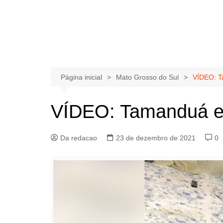
Página inicial
Mato Grosso do Sul
VÍDEO: Ta
VÍDEO: Tamanduá ent
Da redacao
23 de dezembro de 2021
0