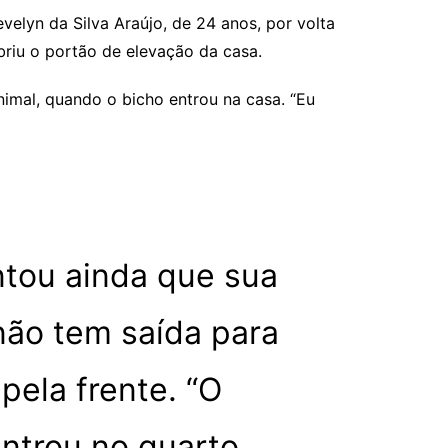
elyn da Silva Araújo, de 24 anos, por volta
briu o portão de elevação da casa.
imal, quando o bicho entrou na casa. “Eu
ntou ainda que sua
não tem saída para
pela frente. “O
ntrou no quarto