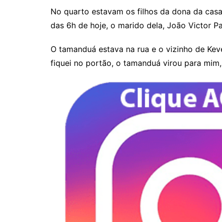
No quarto estavam os filhos da dona da casa
das 6h de hoje, o marido dela, João Victor P
O tamanduá estava na rua e o vizinho de Kev
fiquei no portão, o tamanduá virou para mim,