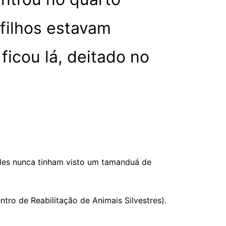
filhos estavam
ficou lá, deitado no
Eles nunca tinham visto um tamanduá de
tro de Reabilitação de Animais Silvestres).