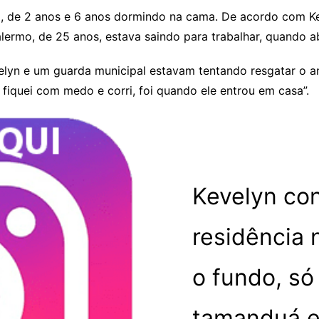
, de 2 anos e 6 anos dormindo na cama. De acordo com Kev
alermo, de 25 anos, estava saindo para trabalhar, quando a
elyn e um guarda municipal estavam tentando resgatar o an
 fiquei com medo e corri, foi quando ele entrou em casa”.
Kevelyn co
residência 
o fundo, só 
tamanduá e