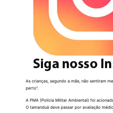
As crianças, segundo a mãe, não sentiram me
perto”.
A PMA (Polícia Militar Ambiental) foi aciona
O tamanduá deve passar por avaliação médica