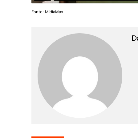
Fonte: MidiaMax
D