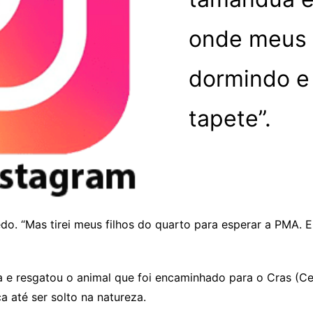
onde meus 
dormindo e 
tapete”.
do. “Mas tirei meus filhos do quarto para esperar a PMA. 
da e resgatou o animal que foi encaminhado para o Cras (Cen
 até ser solto na natureza.