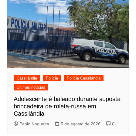
Cassilândia
Polícia
Polícia Cassilândia
Últimas notícias
Adolescente é baleado durante suposta
brincadeira de roleta-russa em
Cassilândia
Pablo Nogueira
5 de agosto de 2026
0