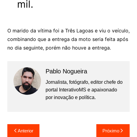
mil.
O marido da vítima foi a Três Lagoas e viu o veículo,
combinando que a entrega da moto seria feita após
no dia seguinte, porém não houve a entrega.
Pablo Nogueira
Jornalista, fotógrafo, editor chefe do
portal InterativoMS e apaixonado
por inovação e política.
Navegação
Anterior
Próximo