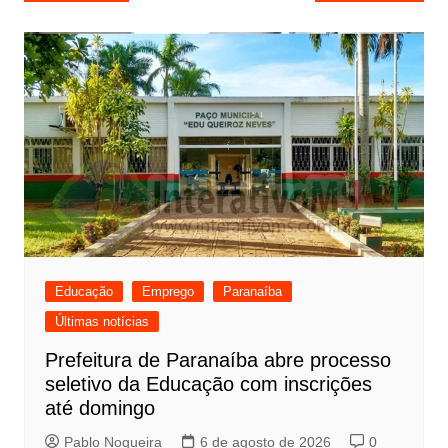
de
Post
Educação
Emprego
Paranaíba
Últimas notícias
Prefeitura de Paranaíba abre processo
seletivo da Educação com inscrições
até domingo
Pablo Nogueira
6 de agosto de 2026
0