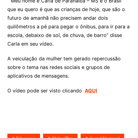
“ Meu nome é Carla de Paranaíba – MS e o Brasil
que eu quero é que as crianças de hoje, que são o
futuro de amanhã não precisem andar dois
quilômetros a pé para pegar o ônibus, para ir para a
escola, debaixo de sol, de chuva, de barro” disse
Carla em seu vídeo.
A veiculação da mulher tem gerado repercussão
sobre o tema nas redes sociais e grupos de
aplicativos de mensagens.
O vídeo pode ser visto clicando
AQUI