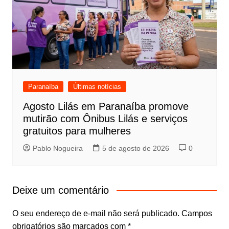
Paranaíba
Últimas notícias
Agosto Lilás em Paranaíba promove
mutirão com Ônibus Lilás e serviços
gratuitos para mulheres
Pablo Nogueira
5 de agosto de 2026
0
Deixe um comentário
O seu endereço de e-mail não será publicado.
Campos
obrigatórios são marcados com
*