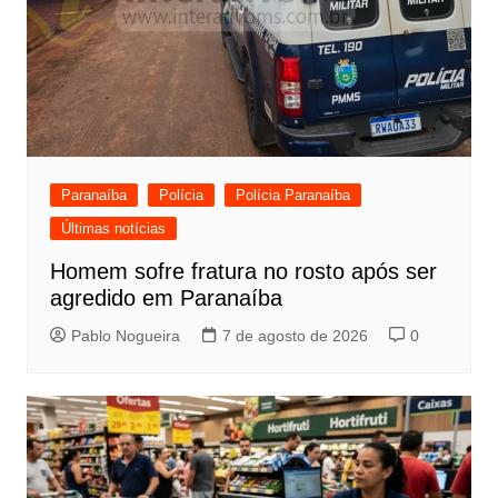
Paranaíba
Polícia
Polícia Paranaíba
Últimas notícias
Homem sofre fratura no rosto após ser
agredido em Paranaíba
Pablo Nogueira
7 de agosto de 2026
0