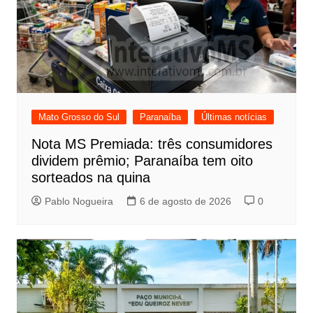
Mato Grosso do Sul
Paranaíba
Últimas notícias
Nota MS Premiada: três consumidores
dividem prêmio; Paranaíba tem oito
sorteados na quina
Pablo Nogueira
6 de agosto de 2026
0