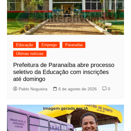
Educação
Emprego
Paranaíba
Últimas notícias
Prefeitura de Paranaíba abre processo
seletivo da Educação com inscrições
até domingo
Pablo Nogueira
6 de agosto de 2026
0