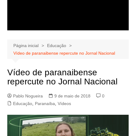
Página inicial
Educação
Vídeo de paranaibense repercute no Jornal Nacional
Vídeo de paranaibense
repercute no Jornal Nacional
Pablo Nogueira
9 de maio de 2018
0
Educação
,
Paranaíba
,
Vídeos