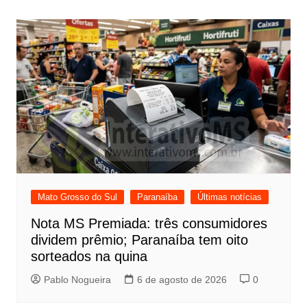
Post
Mato Grosso do Sul
Paranaíba
Últimas notícias
Nota MS Premiada: três consumidores
dividem prêmio; Paranaíba tem oito
sorteados na quina
Pablo Nogueira
6 de agosto de 2026
0