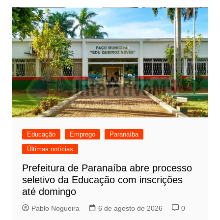
Educação
Emprego
Paranaíba
Últimas notícias
Prefeitura de Paranaíba abre processo
seletivo da Educação com inscrições
até domingo
Pablo Nogueira
6 de agosto de 2026
0