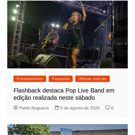
Entretenimento
Paranaíba
Últimas notícias
Flashback destaca Pop Live Band em
edição realizada neste sábado
Pablo Nogueira
5 de agosto de 2026
0