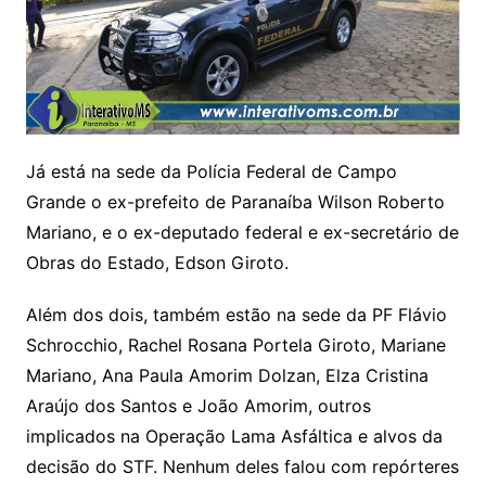
Já está na sede da Polícia Federal de Campo
Grande o ex-prefeito de Paranaíba Wilson Roberto
Mariano, e o ex-deputado federal e ex-secretário de
Obras do Estado, Edson Giroto.
Além dos dois, também estão na sede da PF Flávio
Schrocchio, Rachel Rosana Portela Giroto, Mariane
Mariano, Ana Paula Amorim Dolzan, Elza Cristina
Araújo dos Santos e João Amorim, outros
implicados na Operação Lama Asfáltica e alvos da
decisão do STF. Nenhum deles falou com repórteres