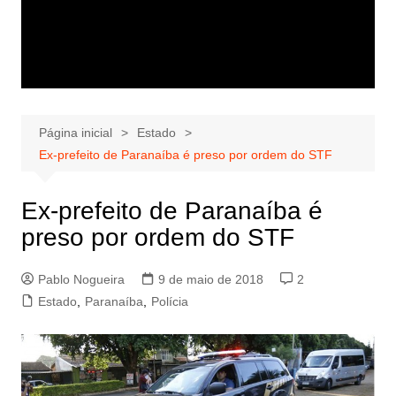
Página inicial
Estado
Ex-prefeito de Paranaíba é preso por ordem do STF
Ex-prefeito de Paranaíba é
preso por ordem do STF
Pablo Nogueira
9 de maio de 2018
2
Estado
,
Paranaíba
,
Polícia