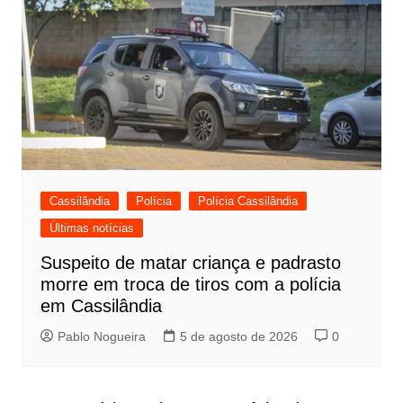
Cassilândia
Polícia
Polícia Cassilândia
Últimas notícias
Suspeito de matar criança e padrasto
morre em troca de tiros com a polícia
em Cassilândia
Pablo Nogueira
5 de agosto de 2026
0