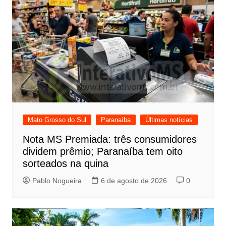
Mato Grosso do Sul
Paranaíba
Últimas notícias
Nota MS Premiada: três consumidores
dividem prêmio; Paranaíba tem oito
sorteados na quina
Pablo Nogueira
6 de agosto de 2026
0