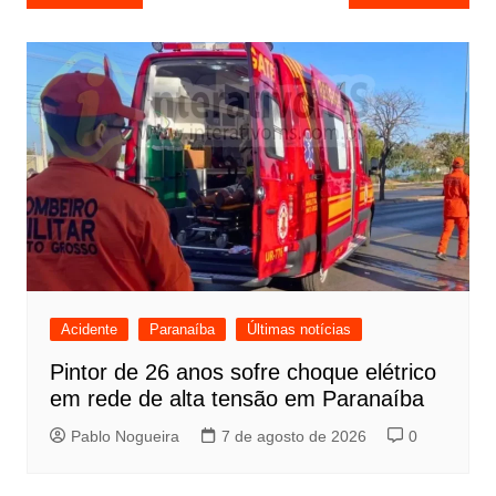
de
Post
Acidente
Paranaíba
Últimas notícias
Pintor de 26 anos sofre choque elétrico
em rede de alta tensão em Paranaíba
Pablo Nogueira
7 de agosto de 2026
0