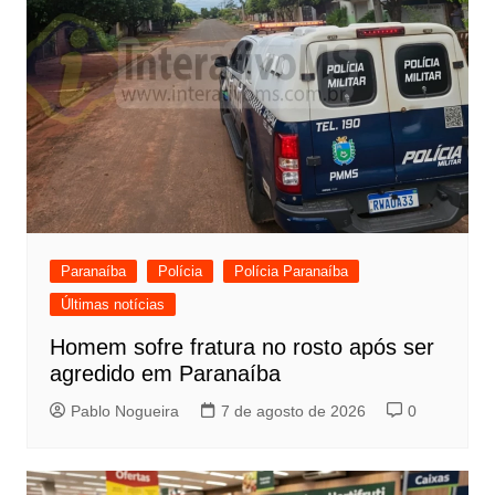
Paranaíba
Polícia
Polícia Paranaíba
Últimas notícias
Homem sofre fratura no rosto após ser
agredido em Paranaíba
Pablo Nogueira
7 de agosto de 2026
0