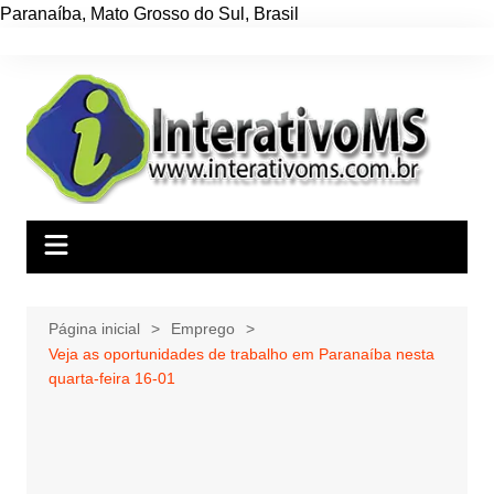
Paranaíba
,
Mato Grosso do Sul
,
Brasil
Ir
para
o
conteúdo
Página inicial
Emprego
Veja as oportunidades de trabalho em Paranaíba nesta
quarta-feira 16-01