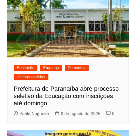
Educação
Emprego
Paranaíba
Últimas notícias
Prefeitura de Paranaíba abre processo
seletivo da Educação com inscrições
até domingo
Pablo Nogueira
6 de agosto de 2026
0