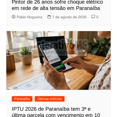
Pintor de 26 anos sofre choque elétrico
em rede de alta tensão em Paranaíba
Pablo Nogueira
7 de agosto de 2026
0
Paranaíba
Últimas notícias
IPTU 2026 de Paranaíba tem 3ª e
última parcela com vencimento em 10