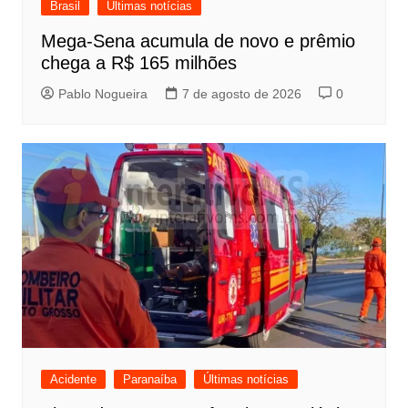
Brasil
Últimas notícias
Mega-Sena acumula de novo e prêmio
chega a R$ 165 milhões
Pablo Nogueira
7 de agosto de 2026
0
Acidente
Paranaíba
Últimas notícias