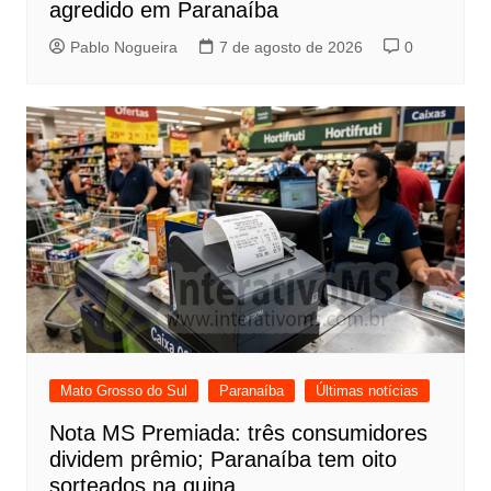
agredido em Paranaíba
Pablo Nogueira
7 de agosto de 2026
0
Mato Grosso do Sul
Paranaíba
Últimas notícias
Nota MS Premiada: três consumidores
dividem prêmio; Paranaíba tem oito
sorteados na quina