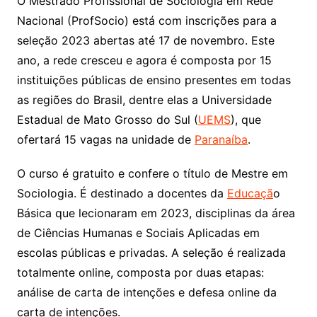
O Mestrado Profissional de Sociologia em Rede
Nacional (ProfSocio) está com inscrições para a
seleção 2023 abertas até 17 de novembro. Este
ano, a rede cresceu e agora é composta por 15
instituições públicas de ensino presentes em todas
as regiões do Brasil, dentre elas a Universidade
Estadual de Mato Grosso do Sul (
UEMS
), que
ofertará 15 vagas na unidade de
Paranaíba
.
O curso é gratuito e confere o título de Mestre em
Sociologia. É destinado a docentes da
Educaçã
o
Básica que lecionaram em 2023, disciplinas da área
de Ciências Humanas e Sociais Aplicadas em
escolas públicas e privadas. A seleção é realizada
totalmente online, composta por duas etapas:
análise de carta de intenções e defesa online da
carta de intenções.