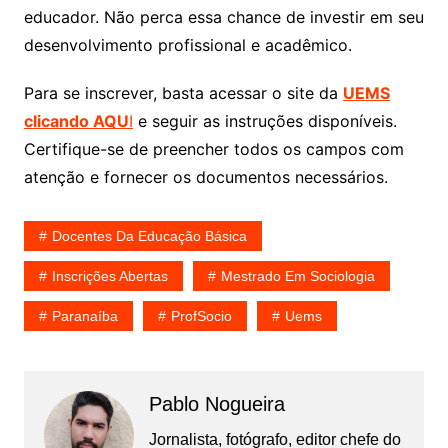
educador. Não perca essa chance de investir em seu
desenvolvimento profissional e acadêmico.
Para se inscrever, basta acessar o site da
UEMS
clicando AQU
I
e seguir as instruções disponíveis.
Certifique-se de preencher todos os campos com
atenção e fornecer os documentos necessários.
Docentes Da Educação Básica
Inscrições Abertas
Mestrado Em Sociologia
Paranaíba
ProfSocio
Uems
Pablo Nogueira
Jornalista, fotógrafo, editor chefe do