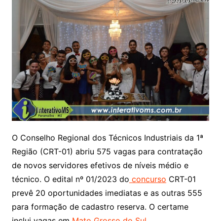
O Conselho Regional dos Técnicos Industriais da 1ª
Região (CRT-01) abriu 575 vagas para contratação
de novos servidores efetivos de níveis médio e
técnico. O edital nº 01/2023 do
concurso
CRT-01
prevê 20 oportunidades imediatas e as outras 555
para formação de cadastro reserva. O certame
inclui vagas em
Mato Grosso do Sul
.