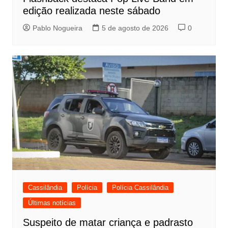
edição realizada neste sábado
Pablo Nogueira
5 de agosto de 2026
0
Cassilândia
Polícia
Polícia Cassilândia
Últimas notícias
Suspeito de matar criança e padrasto