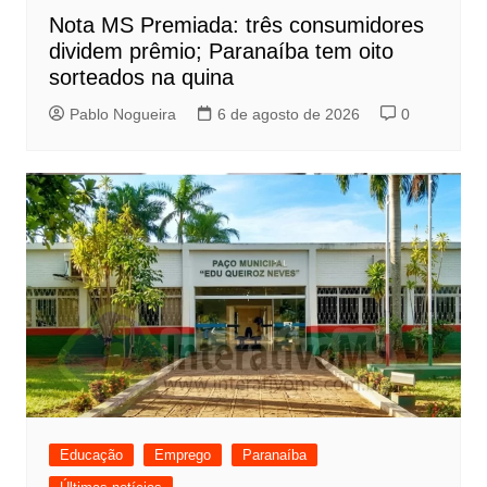
Nota MS Premiada: três consumidores
dividem prêmio; Paranaíba tem oito
sorteados na quina
Pablo Nogueira
6 de agosto de 2026
0
Educação
Emprego
Paranaíba