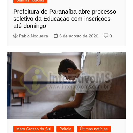
Últimas notícias
Prefeitura de Paranaíba abre processo
seletivo da Educação com inscrições
até domingo
Pablo Nogueira
6 de agosto de 2026
0
Mato Grosso do Sul
Polícia
Últimas notícias