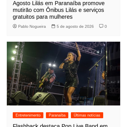
Agosto Lilás em Paranaíba promove
mutirão com Ônibus Lilás e serviços
gratuitos para mulheres
Pablo Nogueira
5 de agosto de 2026
0
Entretenimento
Paranaíba
Últimas notícias
Flashback destaca Pop Live Band em