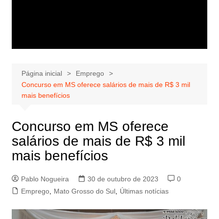
Página inicial
Emprego
Concurso em MS oferece salários de mais de R$ 3 mil
mais benefícios
Concurso em MS oferece
salários de mais de R$ 3 mil
mais benefícios
Pablo Nogueira
30 de outubro de 2023
0
Emprego
,
Mato Grosso do Sul
,
Últimas notícias