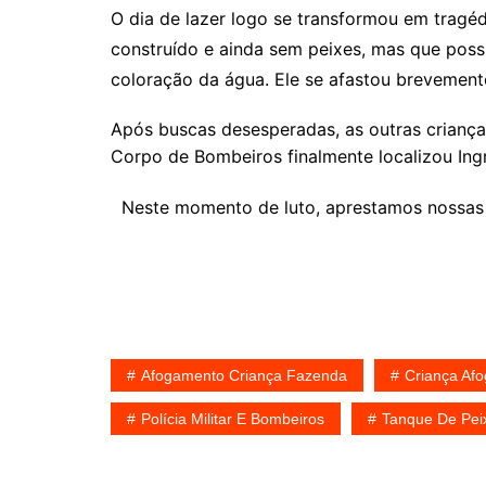
O dia de lazer logo se transformou em tragé
construído e ainda sem peixes, mas que possu
coloração da água. Ele se afastou brevement
Após buscas desesperadas, as outras criança
Corpo de Bombeiros finalmente localizou Ingr
Neste momento de luto, aprestamos nossas c
Afogamento Criança Fazenda
Criança Af
Polícia Militar E Bombeiros
Tanque De Pei