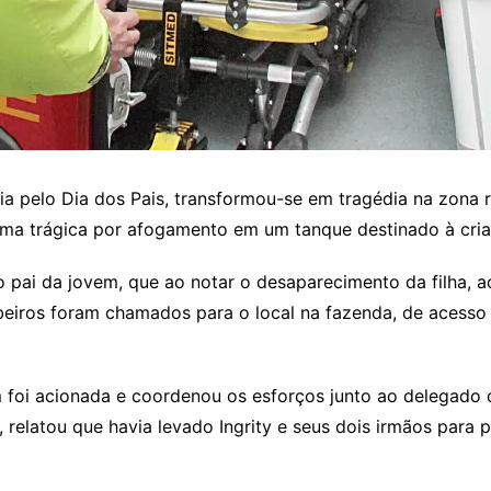
ia pelo Dia dos Pais, transformou-se em tragédia na zona r
orma trágica por afogamento em um tanque destinado à cria
rio pai da jovem, que ao notar o desaparecimento da filha,
beiros foram chamados para o local na fazenda, de acesso
 foi acionada e coordenou os esforços junto ao delegado de
, relatou que havia levado Ingrity e seus dois irmãos para 