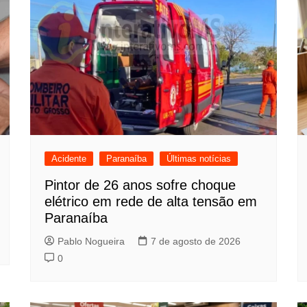
Acidente
Paranaíba
Últimas notícias
Pintor de 26 anos sofre choque
elétrico em rede de alta tensão em
Paranaíba
Pablo Nogueira
7 de agosto de 2026
0