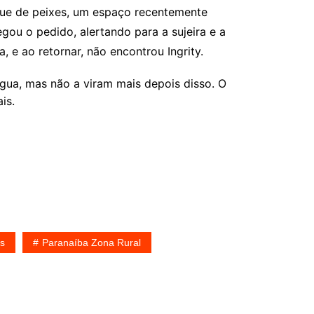
nque de peixes, um espaço recentemente
gou o pedido, alertando para a sujeira e a
e ao retornar, não encontrou Ingrity.
água, mas não a viram mais depois disso. O
is.
os
Paranaíba Zona Rural