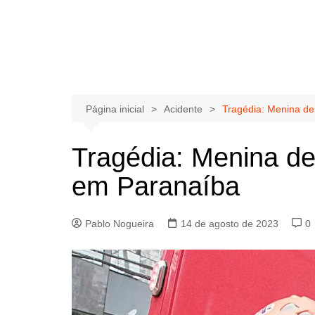
Página inicial
Acidente
Tragédia: Menina d
Tragédia: Menina d
em Paranaíba
Pablo Nogueira
14 de agosto de 2023
0