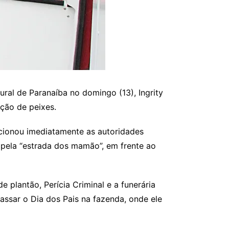
ural de Paranaíba no domingo (13), Ingrity
ção de peixes.
 acionou imediatamente as autoridades
 pela “estrada dos mamão”, em frente ao
 plantão, Perícia Criminal e a funerária
passar o Dia dos Pais na fazenda, onde ele