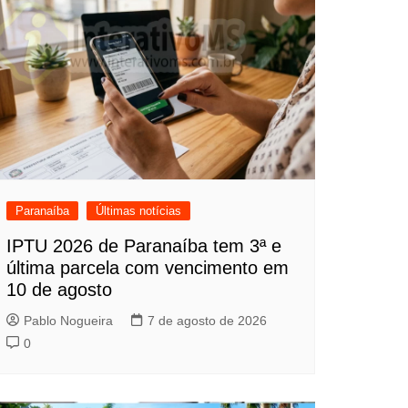
Paranaíba
Últimas notícias
IPTU 2026 de Paranaíba tem 3ª e
última parcela com vencimento em
10 de agosto
Pablo Nogueira
7 de agosto de 2026
0