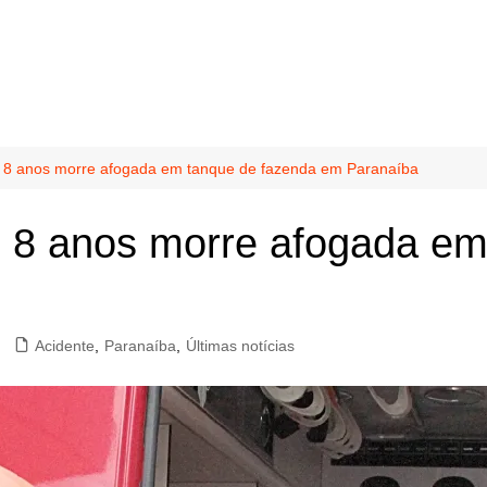
e 8 anos morre afogada em tanque de fazenda em Paranaíba
e 8 anos morre afogada em
Acidente
,
Paranaíba
,
Últimas notícias