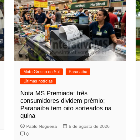
Mato Grosso do Sul
Paranaíba
Últimas notícias
Nota MS Premiada: três
consumidores dividem prêmio;
Paranaíba tem oito sorteados na
quina
Pablo Nogueira
6 de agosto de 2026
0