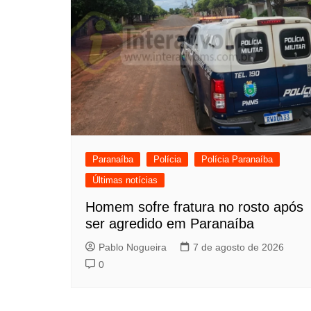
Paranaíba
Polícia
Polícia Paranaíba
Últimas notícias
Homem sofre fratura no rosto após
ser agredido em Paranaíba
Pablo Nogueira
7 de agosto de 2026
0