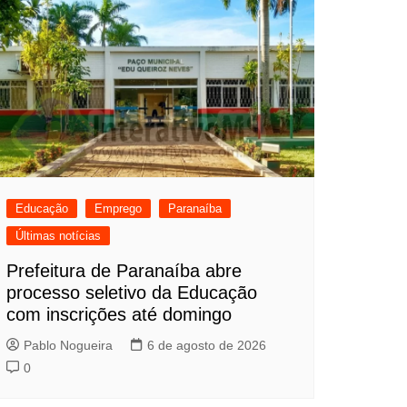
Educação
Emprego
Paranaíba
Últimas notícias
Prefeitura de Paranaíba abre
processo seletivo da Educação
com inscrições até domingo
Pablo Nogueira
6 de agosto de 2026
0