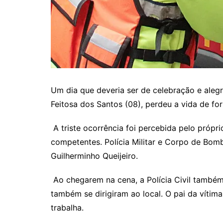
Um dia que deveria ser de celebração e alegr
Feitosa dos Santos (08), perdeu a vida de f
A triste ocorrência foi percebida pelo próp
competentes. Polícia Militar e Corpo de Bom
Guilherminho Queijeiro.
Ao chegarem na cena, a Polícia Civil também
também se dirigiram ao local. O pai da vítima
trabalha.