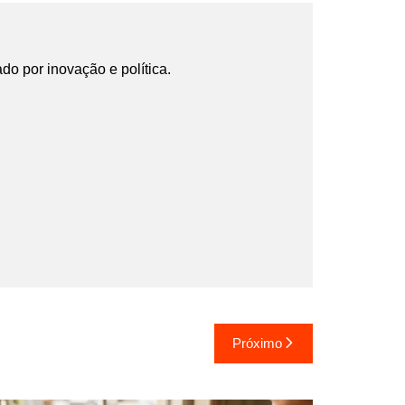
ado por inovação e política.
Próximo