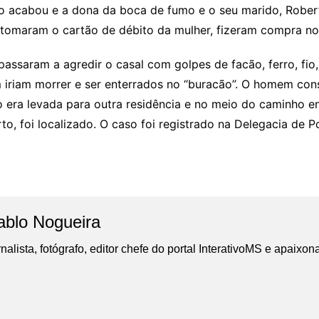
 acabou e a dona da boca de fumo e o seu marido, Robert
 tomaram o cartão de débito da mulher, fizeram compra no 
passaram a agredir o casal com golpes de facão, ferro, fio
m iriam morrer e ser enterrados no “buracão”. O homem con
 era levada para outra residência e no meio do caminho enc
o, foi localizado. O caso foi registrado na Delegacia de Pol
ablo Nogueira
nalista, fotógrafo, editor chefe do portal InterativoMS e apaixon