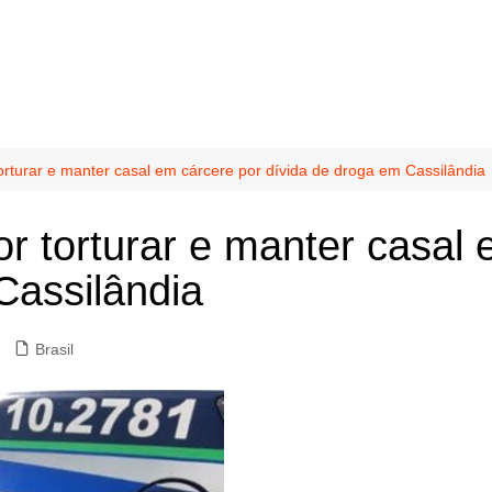
torturar e manter casal em cárcere por dívida de droga em Cassilândia
or torturar e manter casal
Cassilândia
Brasil