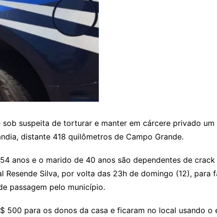
 sob suspeita de torturar e manter em cárcere privado um 
lândia, distante 418 quilômetros de Campo Grande.
 54 anos e o marido de 40 anos são dependentes de crack 
al Resende Silva, por volta das 23h de domingo (12), para
 de passagem pelo município.
R$ 500 para os donos da casa e ficaram no local usando o