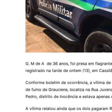
G. M de A de 36 anos, foi presa em flagrante
registrado na tarde de ontem (13), em Cassi
Conforme boletim de ocorrência, a vítima de
de fumo de Grauciene, localiza na Rua Juven
Pedro, distrito de Inocência e estava apenas
A vítima relatou ainda que os dois pagaram 