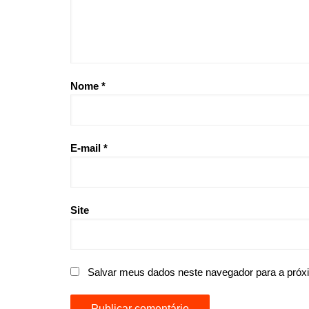
Nome
*
E-mail
*
Site
Salvar meus dados neste navegador para a próx