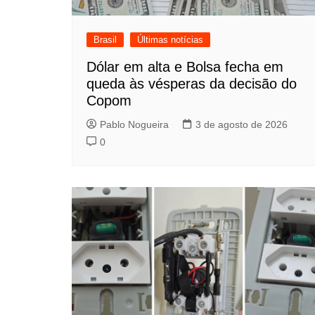
Brasil
Últimas notícias
Dólar em alta e Bolsa fecha em
queda às vésperas da decisão do
Copom
Pablo Nogueira
3 de agosto de 2026
0