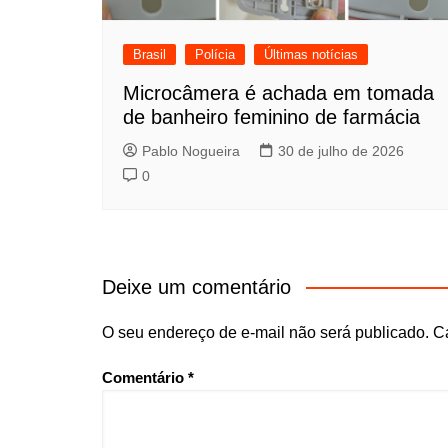
Brasil
Polícia
Últimas notícias
Microcâmera é achada em tomada
de banheiro feminino de farmácia
Pablo Nogueira
30 de julho de 2026
0
Deixe um comentário
O seu endereço de e-mail não será publicado.
C
Comentário
*