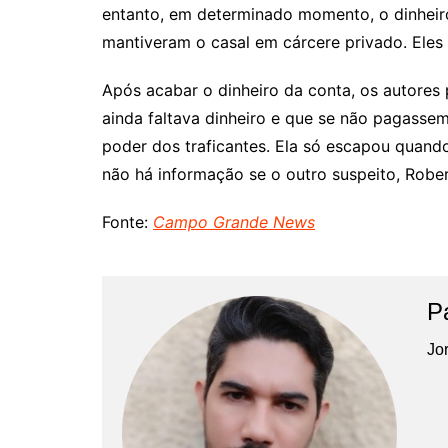
entanto, em determinado momento, o dinheiro
mantiveram o casal em cárcere privado. Eles
Após acabar o dinheiro da conta, os autores 
ainda faltava dinheiro e que se não pagasse
poder dos traficantes. Ela só escapou quando
não há informação se o outro suspeito, Robert
Fonte:
Campo Grande News
P
Jor