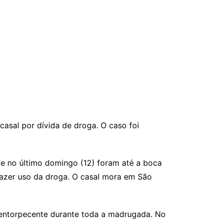
casal por dívida de droga. O caso foi
e no último domingo (12) foram até a boca
 fazer uso da droga. O casal mora em São
 entorpecente durante toda a madrugada. No