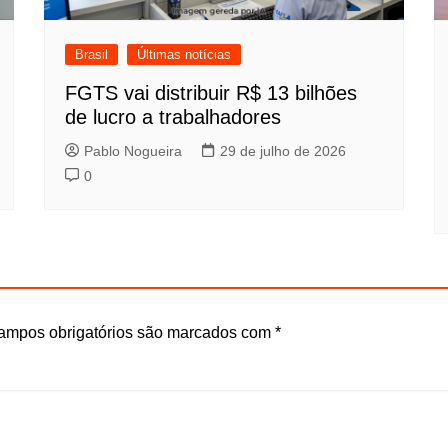
Brasil
Últimas notícias
FGTS vai distribuir R$ 13 bilhões
de lucro a trabalhadores
Pablo Nogueira
29 de julho de 2026
0
ampos obrigatórios são marcados com
*