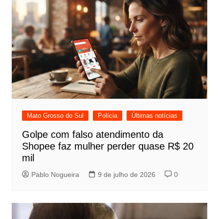
Mato Grosso do Sul
Polícia
Últimas notícias
Golpe com falso atendimento da
Shopee faz mulher perder quase R$ 20
mil
Pablo Nogueira
9 de julho de 2026
0