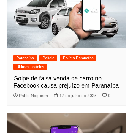
Paranaíba
Polícia
Polícia Paranaíba
Últimas notícias
Golpe de falsa venda de carro no
Facebook causa prejuízo em Paranaíba
Pablo Nogueira
17 de julho de 2025
0