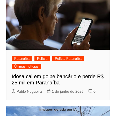
Paranaíba
Polícia
Polícia Paranaíba
Últimas notícias
Idosa cai em golpe bancário e perde R$
25 mil em Paranaíba
Pablo Nogueira
1 de junho de 2026
0