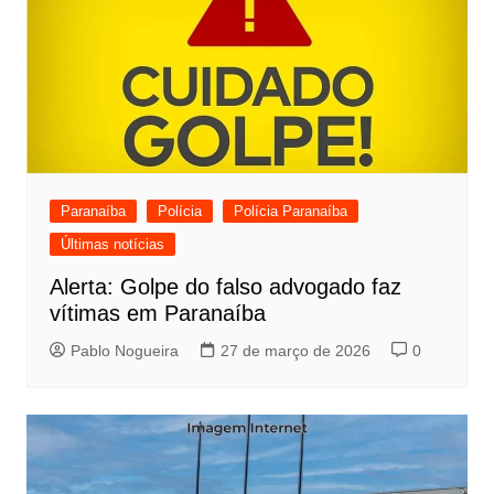
Paranaíba
Polícia
Polícia Paranaíba
Últimas notícias
Alerta: Golpe do falso advogado faz
vítimas em Paranaíba
Pablo Nogueira
27 de março de 2026
0