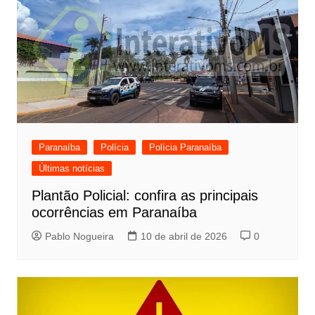
Paranaíba
Polícia
Polícia Paranaíba
Últimas notícias
Plantão Policial: confira as principais
ocorrências em Paranaíba
Pablo Nogueira
10 de abril de 2026
0