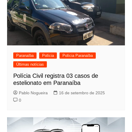
Paranaíba
Polícia
Polícia Paranaíba
Últimas notícias
Polícia Civil registra 03 casos de
estelionato em Paranaíba
Pablo Nogueira
16 de setembro de 2025
0