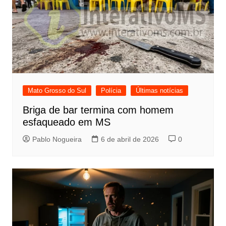
Mato Grosso do Sul
Polícia
Últimas notícias
Briga de bar termina com homem
esfaqueado em MS
Pablo Nogueira
6 de abril de 2026
0