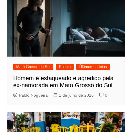
Mato Grosso do Sul
Polícia
Últimas notícias
Homem é esfaqueado e agredido pela
ex-namorada em Mato Grosso do Sul
Pablo Nogueira
1 de julho de 2026
0