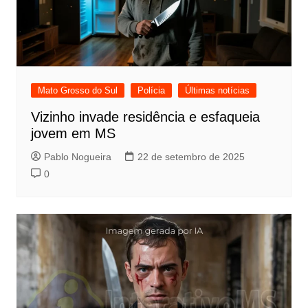
Mato Grosso do Sul
Polícia
Últimas notícias
Vizinho invade residência e esfaqueia
jovem em MS
Pablo Nogueira
22 de setembro de 2025
0