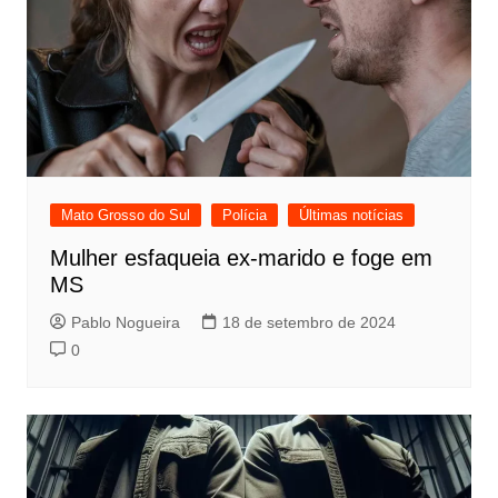
Mato Grosso do Sul
Polícia
Últimas notícias
Mulher esfaqueia ex-marido e foge em
MS
Pablo Nogueira
18 de setembro de 2024
0