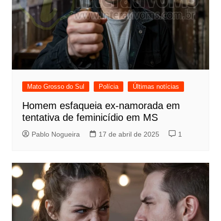
Mato Grosso do Sul
Polícia
Últimas notícias
Homem esfaqueia ex-namorada em
tentativa de feminicídio em MS
Pablo Nogueira
17 de abril de 2025
1