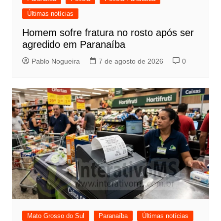
Últimas notícias
Homem sofre fratura no rosto após ser
agredido em Paranaíba
Pablo Nogueira
7 de agosto de 2026
0
Mato Grosso do Sul
Paranaíba
Últimas notícias