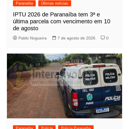
Paranaíba
Últimas notícias
IPTU 2026 de Paranaíba tem 3ª e
última parcela com vencimento em 10
de agosto
Pablo Nogueira
7 de agosto de 2026
0
Paranaíba
Polícia
Polícia Paranaíba