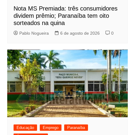
Nota MS Premiada: três consumidores
dividem prêmio; Paranaíba tem oito
sorteados na quina
Pablo Nogueira
6 de agosto de 2026
0
Educação
Emprego
Paranaíba