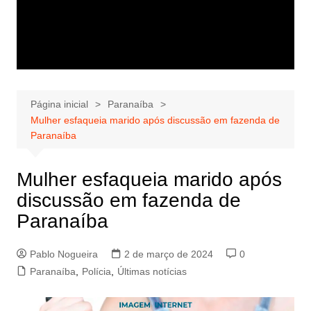
Página inicial
Paranaíba
Mulher esfaqueia marido após discussão em fazenda de
Paranaíba
Mulher esfaqueia marido após
discussão em fazenda de
Paranaíba
Pablo Nogueira
2 de março de 2024
0
Paranaíba
,
Polícia
,
Últimas notícias