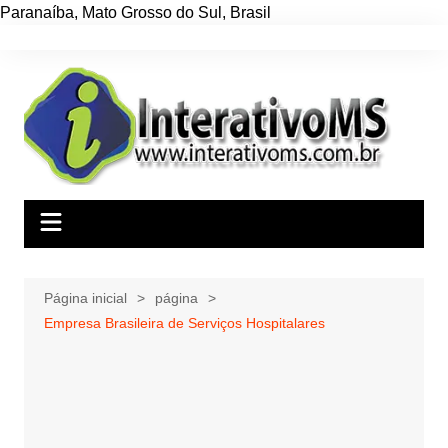
Paranaíba
,
Mato Grosso do Sul
,
Brasil
Ir
para
o
conteúdo
Página inicial
página
Empresa Brasileira de Serviços Hospitalares