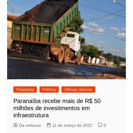
Paranaíba
Polítíca
Últimas notícias
Paranaíba recebe mais de R$ 50
milhões de investimentos em
infraestrutura
Da redacao
11 de março de 2022
0