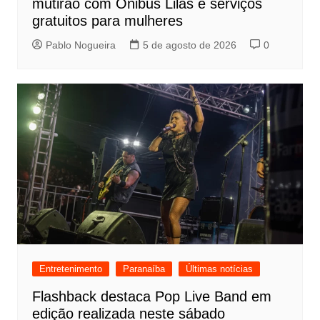
mutirão com Ônibus Lilás e serviços
gratuitos para mulheres
Pablo Nogueira
5 de agosto de 2026
0
Entretenimento
Paranaíba
Últimas notícias
Flashback destaca Pop Live Band em
edição realizada neste sábado