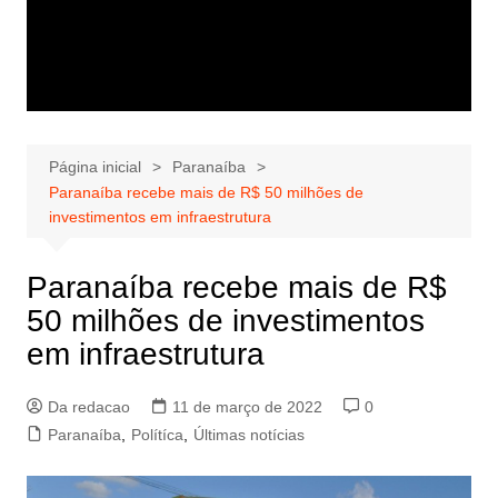
Página inicial
Paranaíba
Paranaíba recebe mais de R$ 50 milhões de
investimentos em infraestrutura
Paranaíba recebe mais de R$
50 milhões de investimentos
em infraestrutura
Da redacao
11 de março de 2022
0
Paranaíba
,
Polítíca
,
Últimas notícias