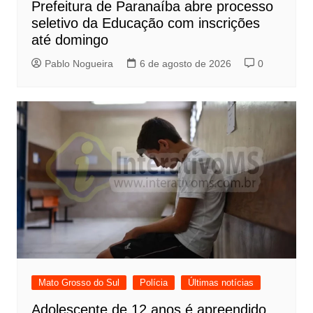
Prefeitura de Paranaíba abre processo
seletivo da Educação com inscrições
até domingo
Pablo Nogueira
6 de agosto de 2026
0
Mato Grosso do Sul
Polícia
Últimas notícias
Adolescente de 12 anos é apreendido