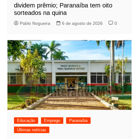
dividem prêmio; Paranaíba tem oito
sorteados na quina
Pablo Nogueira
6 de agosto de 2026
0
Educação
Emprego
Paranaíba
Últimas notícias