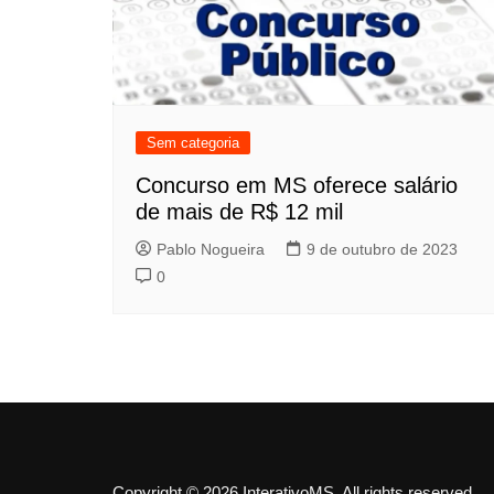
Sem categoria
Concurso em MS oferece salário
de mais de R$ 12 mil
Pablo Nogueira
9 de outubro de 2023
0
Copyright © 2026 InterativoMS. All rights reserved.