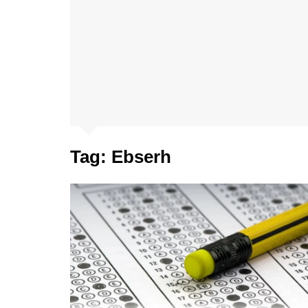
Tag:
Ebserh