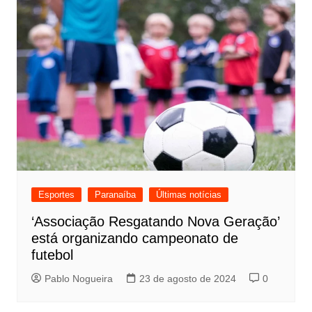
Esportes
Paranaíba
Últimas notícias
‘Associação Resgatando Nova Geração’
está organizando campeonato de
futebol
Pablo Nogueira
23 de agosto de 2024
0