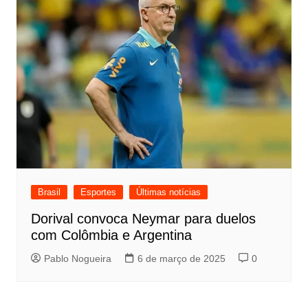
Brasil
Esportes
Últimas notícias
Dorival convoca Neymar para duelos
com Colômbia e Argentina
Pablo Nogueira
6 de março de 2025
0