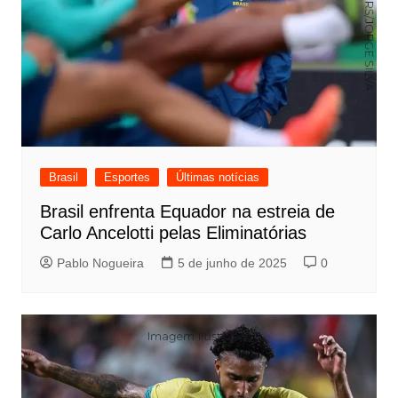
Brasil
Esportes
Últimas notícias
Brasil enfrenta Equador na estreia de
Carlo Ancelotti pelas Eliminatórias
Pablo Nogueira
5 de junho de 2025
0