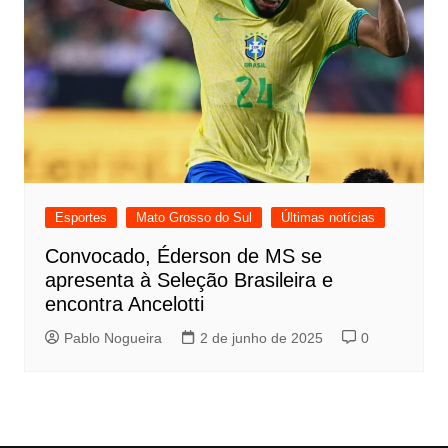
Esportes
Mato Grosso do Sul
Últimas notícias
Convocado, Éderson de MS se
apresenta à Seleção Brasileira e
encontra Ancelotti
Pablo Nogueira
2 de junho de 2025
0