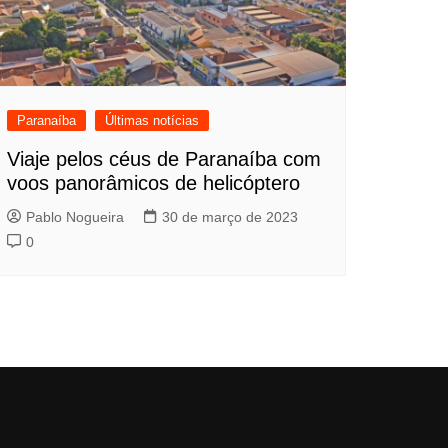
Paranaíba
Últimas notícias
Viaje pelos céus de Paranaíba com
voos panorâmicos de helicóptero
Pablo Nogueira
30 de março de 2023
0