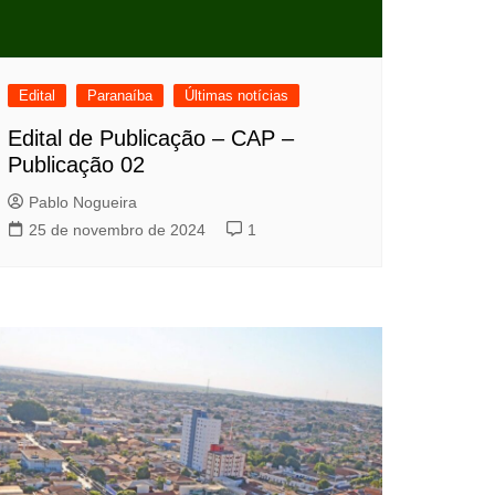
Edital
Paranaíba
Últimas notícias
Edital de Publicação – CAP –
Publicação 02
Pablo Nogueira
25 de novembro de 2024
1