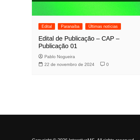
Edital
Paranaíba
Últimas notícias
Edital de Publicação – CAP –
Publicação 01
Pablo Nogueira
22 de novembro de 2024
0