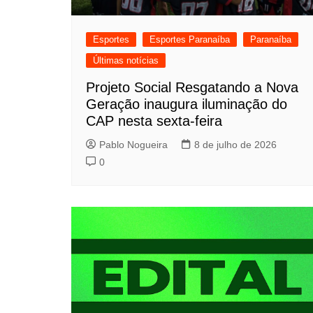
Esportes
Esportes Paranaíba
Paranaíba
Últimas notícias
Projeto Social Resgatando a Nova
Geração inaugura iluminação do
CAP nesta sexta-feira
Pablo Nogueira
8 de julho de 2026
0