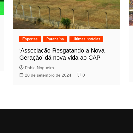
Esportes
Paranaíba
Últimas notícias
‘Associação Resgatando a Nova
Geração’ dá nova vida ao CAP
Pablo Nogueira
20 de setembro de 2024
0