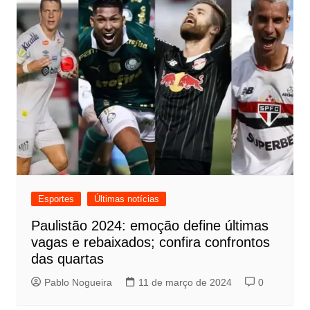
Esportes
Últimas notícias
Paulistão 2024: emoção define últimas
vagas e rebaixados; confira confrontos
das quartas
Pablo Nogueira
11 de março de 2024
0