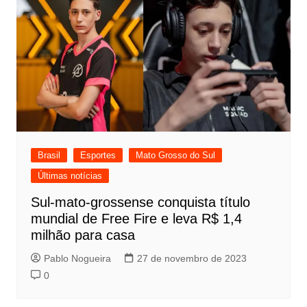
Brasil
Esportes
Mato Grosso do Sul
Últimas notícias
Sul-mato-grossense conquista título
mundial de Free Fire e leva R$ 1,4
milhão para casa
Pablo Nogueira
27 de novembro de 2023
0