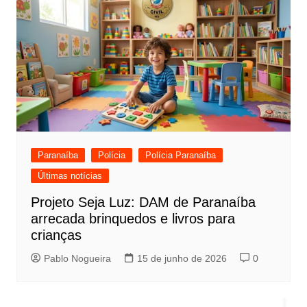
Paranaíba
Polícia
Polícia Paranaíba
Últimas notícias
Projeto Seja Luz: DAM de Paranaíba
arrecada brinquedos e livros para
crianças
Pablo Nogueira
15 de junho de 2026
0