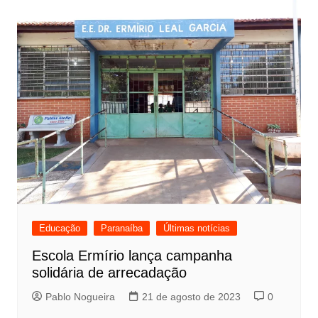
Educação
Paranaíba
Últimas notícias
Escola Ermírio lança campanha
solidária de arrecadação
Pablo Nogueira
21 de agosto de 2023
0