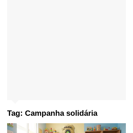
Tag:
Campanha solidária