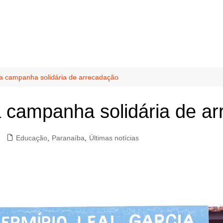
ça campanha solidária de arrecadação
a campanha solidária de a
Educação
,
Paranaíba
,
Últimas notícias