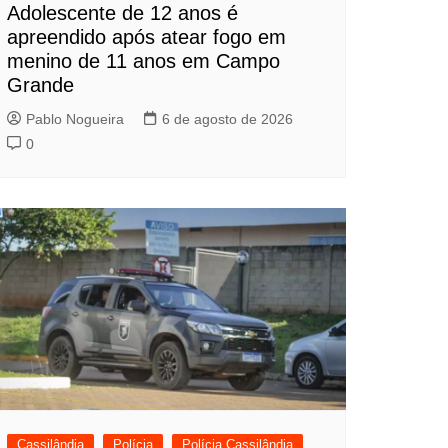
Adolescente de 12 anos é
apreendido após atear fogo em
menino de 11 anos em Campo
Grande
Pablo Nogueira
6 de agosto de 2026
0
Cassilândia
Polícia
Polícia Cassilândia