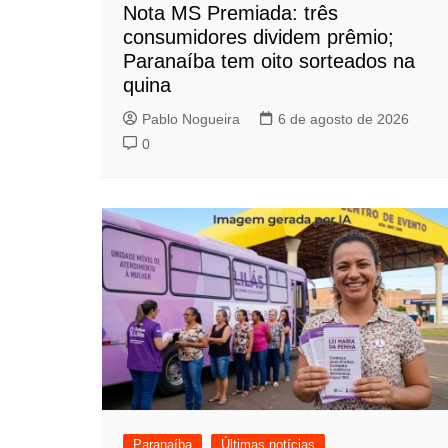
Nota MS Premiada: três
consumidores dividem prêmio;
Paranaíba tem oito sorteados na
quina
Pablo Nogueira
6 de agosto de 2026
0
Paranaíba
Últimas notícias