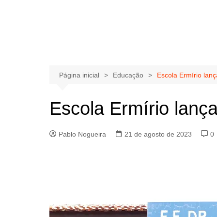
Página inicial
Educação
Escola Ermírio lan
Escola Ermírio lanç
Pablo Nogueira
21 de agosto de 2023
0