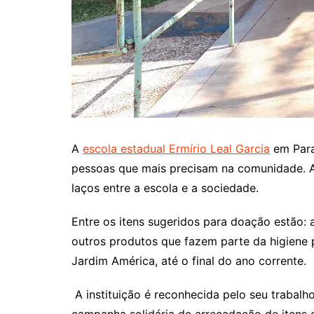
A
escola estadual Ermírio Leal Garcia
em Para
pessoas que mais precisam na comunidade. A i
laços entre a escola e a sociedade.
Entre os itens sugeridos para doação estão:
outros produtos que fazem parte da higiene p
Jardim América, até o final do ano corrente.
A instituição é reconhecida pelo seu trabalh