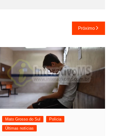
Próximo
Mato Grosso do Sul
Polícia
Últimas notícias