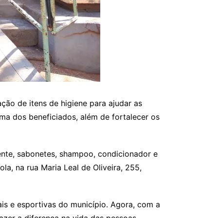
ção de itens de higiene para ajudar as
ma dos beneficiados, além de fortalecer os
ente, sabonetes, shampoo, condicionador e
a, na rua Maria Leal de Oliveira, 255,
ais e esportivas do município. Agora, com a