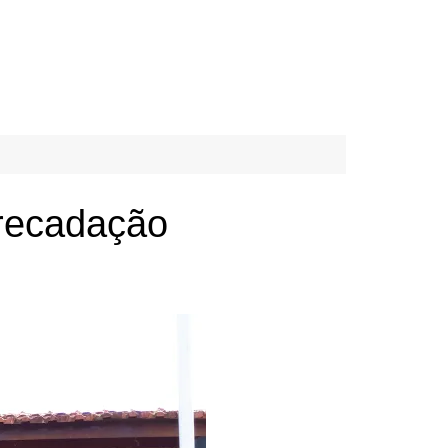
rrecadação