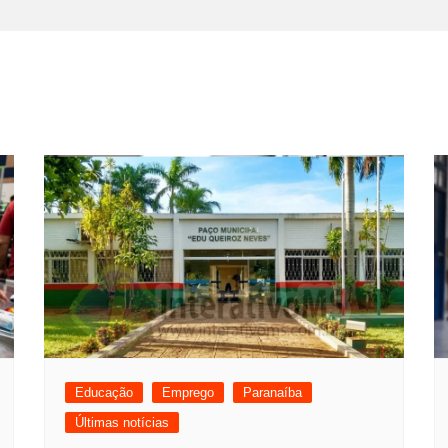
Educação
Emprego
Paranaíba
Últimas notícias