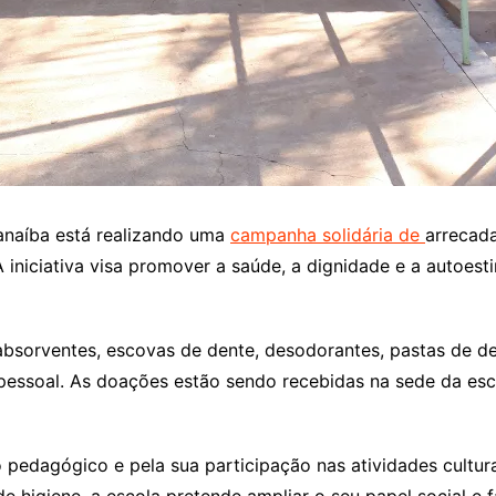
naíba está realizando uma
campanha solidária de
arrecada
niciativa visa promover a saúde, a dignidade e a autoesti
 absorventes, escovas de dente, desodorantes, pastas de d
essoal. As doações estão sendo recebidas na sede da escol
o pedagógico e pela sua participação nas atividades cultur