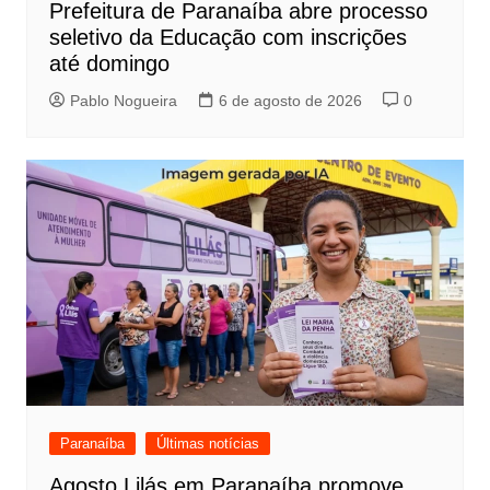
Prefeitura de Paranaíba abre processo
seletivo da Educação com inscrições
até domingo
Pablo Nogueira
6 de agosto de 2026
0
Paranaíba
Últimas notícias
Agosto Lilás em Paranaíba promove