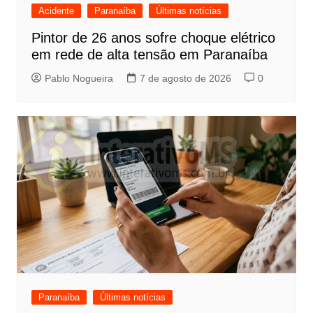
Acidente
Paranaíba
Últimas notícias
Pintor de 26 anos sofre choque elétrico
em rede de alta tensão em Paranaíba
Pablo Nogueira
7 de agosto de 2026
0
Paranaíba
Últimas notícias