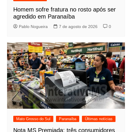
Homem sofre fratura no rosto após ser
agredido em Paranaíba
Pablo Nogueira
7 de agosto de 2026
0
Mato Grosso do Sul
Paranaíba
Últimas notícias
Nota MS Premiada: três consumidores