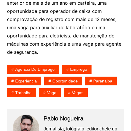
anterior de mais de um ano em carteira, uma
oportunidade para operador de caixa com
comprovação de registro com mais de 12 meses,
uma vaga para auxiliar de laboratório e uma
oportunidade para eletricista de manutenção de
máquinas com experiência e uma vaga para agente
de segurança.
Agencia De Emprego
Emprego
Experiência
Oportunidade
Paranaiba
Trabalho
Vaga
Vagas
Pablo Nogueira
Jornalista, fotógrafo, editor chefe do