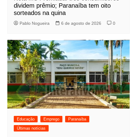
dividem prêmio; Paranaíba tem oito
sorteados na quina
Pablo Nogueira
6 de agosto de 2026
0
Educação
Emprego
Paranaíba
Últimas notícias