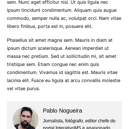
sem. Nunc eget efficitur nisi. Ut quis ligula nec
ipsum tincidunt condimentum. Aliquam quis augue
commodo, semper nulla ac, volutpat orci. Nam vitae
libero finibus, porta est in, posuere elit.
Phasellus sit amet magna sem. Mauris in diam at
ipsum dictum scelerisque. Aenean imperdiet ut
massa nec pretium. Sed ut sollicitudin mi, sit amet
tristique sem. Etiam congue nec enim quis
condimentum. Vivamus id sagittis est. Mauris vitae
lacinia elit. Fusce eu ligula at arcu convallis molestie
vel vitae purus.
Pablo Nogueira
Jornalista, fotógrafo, editor chefe do
portal InterativoMS e apaixonado