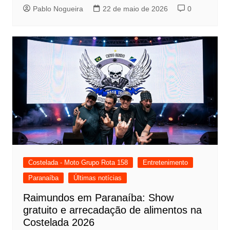
Pablo Nogueira
22 de maio de 2026
0
Costelada - Moto Grupo Rota 158
Entretenimento
Paranaíba
Últimas notícias
Raimundos em Paranaíba: Show
gratuito e arrecadação de alimentos na
Costelada 2026