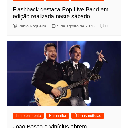
Flashback destaca Pop Live Band em
edição realizada neste sábado
Pablo Nogueira
5 de agosto de 2026
0
Entretenimento
Paranaíba
Últimas notícias
João Bosco e Vinícius abrem