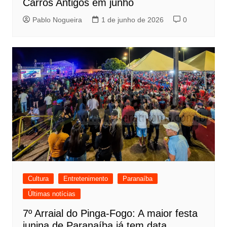
Carros Antigos em junho
Pablo Nogueira
1 de junho de 2026
0
Cultura
Entretenimento
Paranaíba
Últimas notícias
7º Arraial do Pinga-Fogo: A maior festa
junina de Paranaíba já tem data