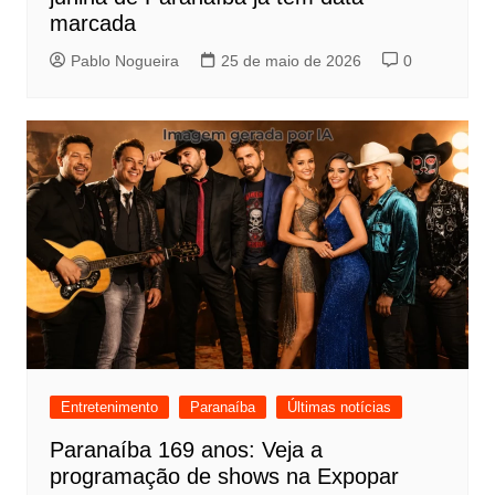
marcada
Pablo Nogueira
25 de maio de 2026
0
Entretenimento
Paranaíba
Últimas notícias
Paranaíba 169 anos: Veja a
programação de shows na Expopar